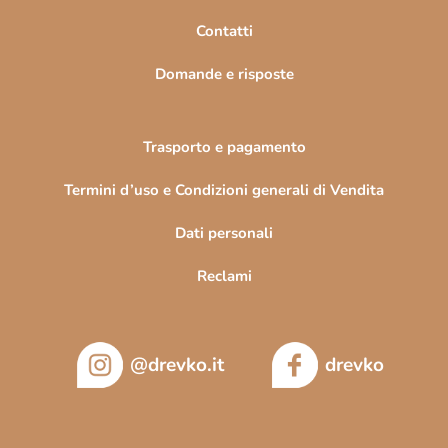
n
Contatti
a
Domande e risposte
Trasporto e pagamento
Termini d’uso e Condizioni generali di Vendita
Dati personali
Reclami
@drevko.it
drevko