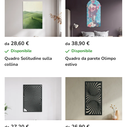
28,60 €
38,90 €
da
da
Disponibile
Disponibile
Quadro Solitudine sulla
Quadro da parete Olimpo
collina
estivo
27,20 €
26,90 €