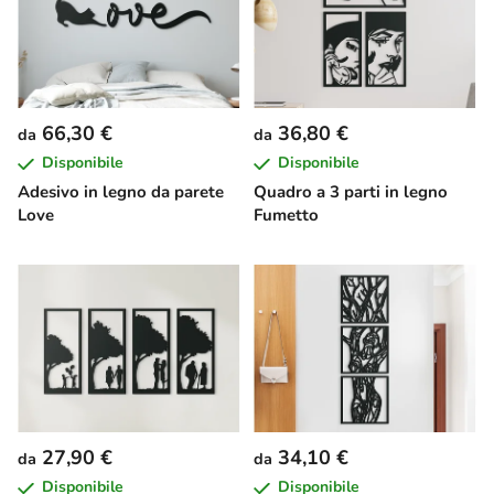
66,30 €
36,80 €
da
da
Disponibile
Disponibile
Adesivo in legno da parete
Quadro a 3 parti in legno
Love
Fumetto
27,90 €
34,10 €
da
da
Disponibile
Disponibile