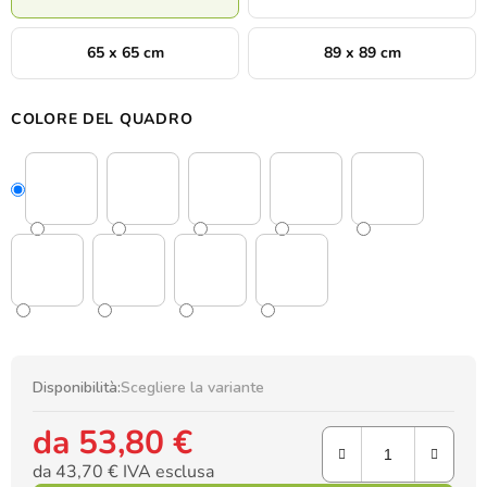
65 x 65 cm
89 x 89 cm
COLORE DEL QUADRO
Disponibilità:
Scegliere la variante
da
53,80 €
da
43,70 €
IVA esclusa