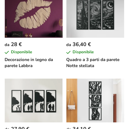
28 €
36,40 €
da
da
Disponibile
Disponibile
Decorazione in legno da
Quadro a 3 parti da parete
parete Labbra
Notte stellata
27,90 €
34,10 €