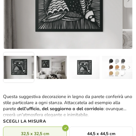
Questa suggestiva decorazione in legno da parete conferirà uno
stile particolare a ogni stanza. Attaccatela ad esempio alla
parete
dell'ufficio, del soggiorno o del corridoio
: ovunque
creerà un'atmosfera elegante e inimitabile.
SCEGLI LA MISURA
32,5 x 32,5 cm
44,5 x 44,5 cm