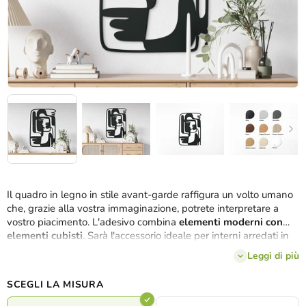
Il quadro in legno in stile avant-garde raffigura un volto umano
che, grazie alla vostra immaginazione, potrete interpretare a
vostro piacimento. L'adesivo combina
elementi moderni con
elementi cubisti
. Sarà l'accessorio ideale per interni arredati in
qualsiasi stile.
Leggi di più
SCEGLI LA MISURA