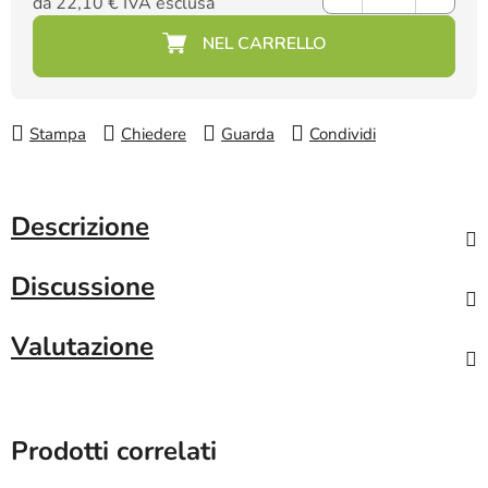
da
22,10 €
IVA esclusa
Prezzo della misura:
Stampa
Chiedere
Guarda
Condividi
Descrizione
Discussione
Valutazione
Prodotti correlati