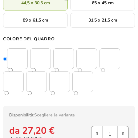
44,5 x 30,5 cm
65 x 45 cm
89 x 61,5 cm
31,5 x 21,5 cm
COLORE DEL QUADRO
Disponibilità:
Scegliere la variante
da
27,20 €