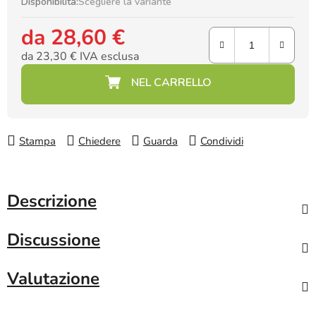
Disponibilità:
Scegliere la variante
da
28,60 €
da
23,30 €
IVA esclusa
Prezzo della misura:
Stampa
Chiedere
Guarda
Condividi
Descrizione
Discussione
Valutazione