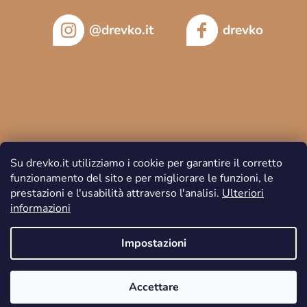
@drevko.it
drevko
Su drevko.it utilizziamo i cookie per garantire il corretto
funzionamento del sito e per migliorare le funzioni, le
prestazioni e l'usabilità attraverso l'analisi.
Ulteriori
informazioni
Copyright 2026
DREVKO
. Tutti i diritti riservati.
Impostazioni
Accettare
Creato da Shoptet