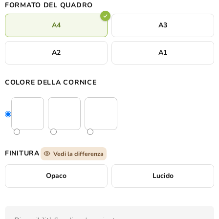
FORMATO DEL QUADRO
caos.
A4
A3
A2
A1
COLORE DELLA CORNICE
FINITURA
Vedi la differenza
Opaco
Lucido