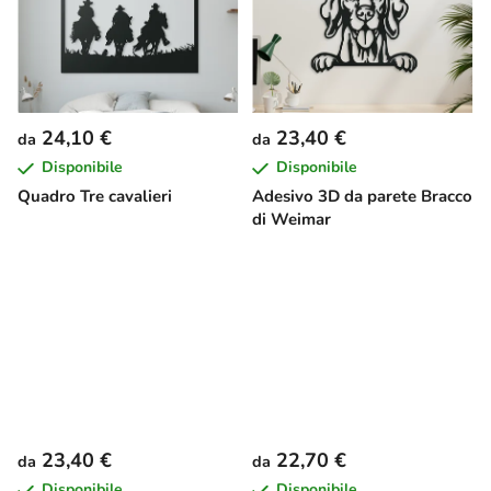
24,10 €
23,40 €
da
da
Disponibile
Disponibile
Quadro Tre cavalieri
Adesivo 3D da parete Bracco
di Weimar
23,40 €
22,70 €
da
da
Disponibile
Disponibile