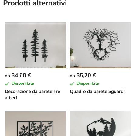
Prodotti alternativi
34,60 €
35,70 €
da
da
Disponibile
Disponibile
Decorazione da parete Tre
Quadro da parete Sguardi
alberi