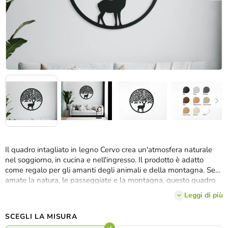
Il quadro intagliato in legno Cervo crea un'atmosfera naturale
nel soggiorno, in cucina e nell'ingresso. Il prodotto è adatto
come regalo per gli amanti degli animali e della montagna. Se
amate la natura, le passeggiate e la montagna, questo quadro
soddisferà sicuramente le vostre aspettative.
Leggi di più
SCEGLI LA MISURA