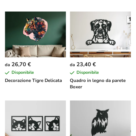
26,70 €
23,40 €
da
da
Disponibile
Disponibile
Decorazione Tigre Delicata
Quadro in legno da parete
Boxer