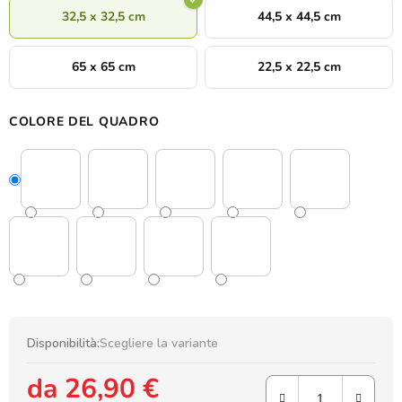
32,5 x 32,5 cm
44,5 x 44,5 cm
65 x 65 cm
22,5 x 22,5 cm
COLORE DEL QUADRO
Disponibilità:
Scegliere la variante
da
26,90 €