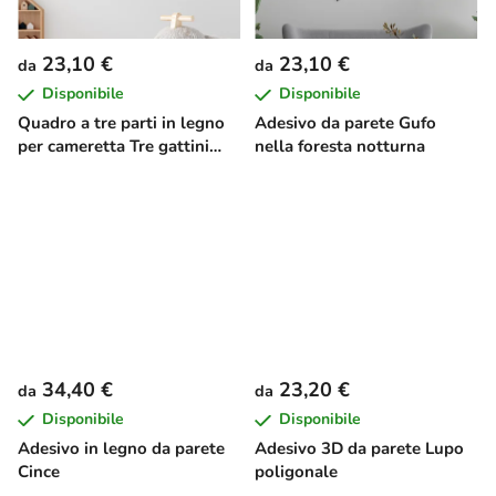
23,10 €
23,10 €
da
da
Disponibile
Disponibile
Quadro a tre parti in legno
Adesivo da parete Gufo
per cameretta Tre gattini
nella foresta notturna
giocosi
34,40 €
23,20 €
da
da
Disponibile
Disponibile
Adesivo in legno da parete
Adesivo 3D da parete Lupo
Cince
poligonale