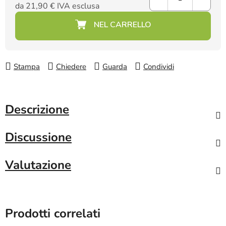
da
21,90 €
IVA esclusa
Prezzo della misura:
Stampa
Chiedere
Guarda
Condividi
Descrizione
Discussione
Valutazione
Prodotti correlati