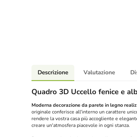
Descrizione
Valutazione
Di
Quadro 3D Uccello fenice e alb
Moderna decorazione da parete in legno realizz
originale conferisce all'interno un carattere un
rendere la vostra casa più accogliente e elega
creare un'atmosfera piacevole in ogni stanza.