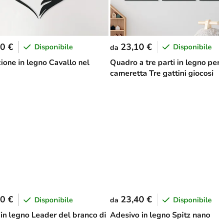
0 €
23,10 €
Disponibile
Disponibile
da
ione in legno Cavallo nel
Quadro a tre parti in legno pe
cameretta Tre gattini giocosi
0 €
23,40 €
Disponibile
Disponibile
da
in legno Leader del branco di
Adesivo in legno Spitz nano