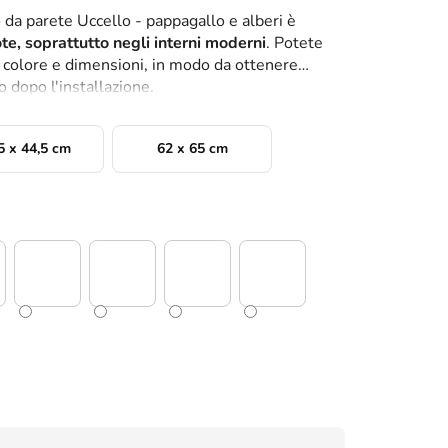
 da parete Uccello - pappagallo e alberi è
ote, soprattutto negli interni moderni
. Potete
di colore e dimensioni, in modo da ottenere
o dopo l'installazione.
5 x 44,5 cm
62 x 65 cm