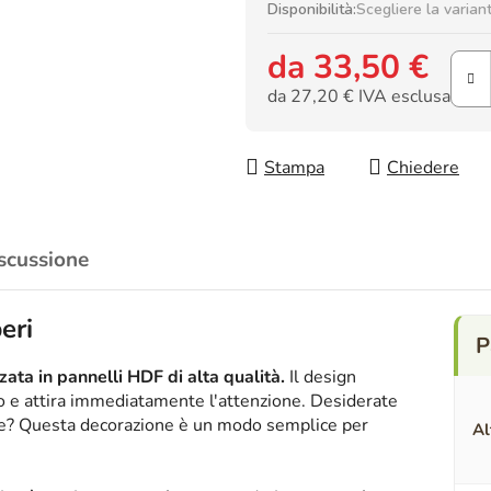
Disponibilità:
Scegliere la varian
da
33,50 €
da
27,20 €
IVA esclusa
Prezzo della misura:
Stampa
Chiedere
scussione
eri
ata in pannelli HDF di alta qualità.
Il design
ico e attira immediatamente l'attenzione. Desiderate
nte? Questa decorazione è un modo semplice per
Al