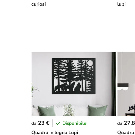
curiosi
lupi
23 €
27,8
Disponibile
da
da
Quadro in legno Lupi
Quadro 