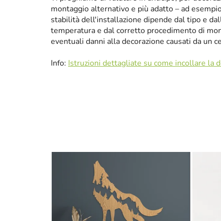
montaggio alternativo e più adatto – ad esempio p
stabilità dell'installazione dipende dal tipo e da
temperatura e dal corretto procedimento di mon
eventuali danni alla decorazione causati da un 
Info:
Istruzioni dettagliate su come incollare la 