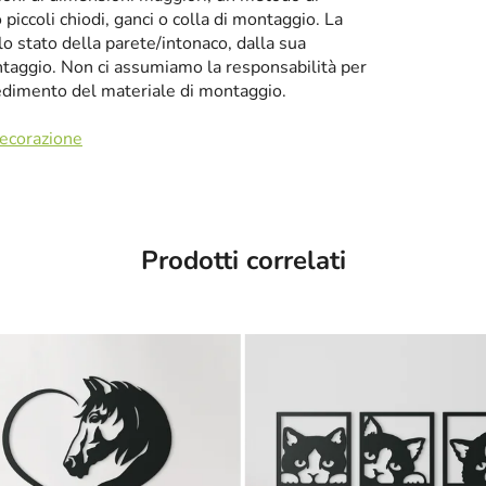
iccoli chiodi, ganci o colla di montaggio. La
llo stato della parete/intonaco, dalla sua
taggio. Non ci assumiamo la responsabilità per
cedimento del materiale di montaggio.
decorazione
Prodotti correlati