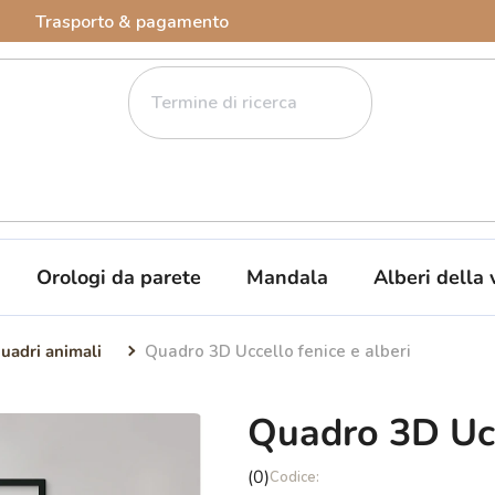
Trasporto & pagamento
Orologi da parete
Mandala
Alberi della 
uadri animali
Quadro 3D Uccello fenice e alberi
Quadro 3D Ucce
La
(0)