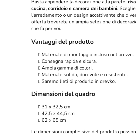
Basta appendere la decorazione alla parete:
ris
cucina, corridoio e camera dei bambini
. Scegli
l'arredamento o un design accattivante che diven
offerta troverete un'ampia selezione di decorazi
che fa per voi.
Vantaggi del prodotto
Materiale di montaggio incluso nel prezzo.
Consegna rapida e sicura.
Ampia gamma di colori.
Materiale solido, durevole e resistente.
Saremo lieti di produrlo in drevko.
Dimensioni del quadro
31 x 32,5 cm
42,5 x 44,5 cm
62 x 65 cm
Le dimensioni complessive del prodotto posson