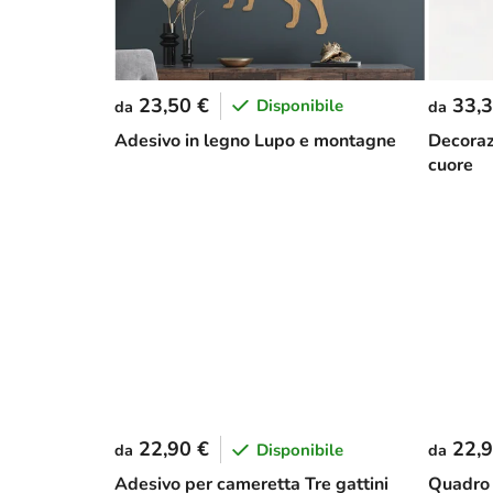
23,50 €
33,3
Disponibile
da
da
Adesivo in legno Lupo e montagne
Decoraz
cuore
22,90 €
22,9
Disponibile
da
da
Adesivo per cameretta Tre gattini
Quadro 