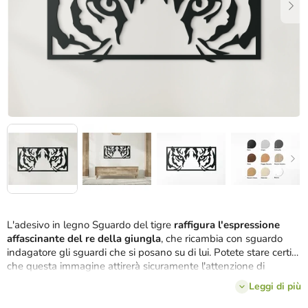
L'adesivo in legno Sguardo del tigre
raffigura l'espressione
affascinante del re della giungla
, che ricambia con sguardo
indagatore gli sguardi che si posano su di lui. Potete stare certi
che questa immagine attirerà sicuramente l'attenzione di
chiunque entri nella stanza.
Leggi di più