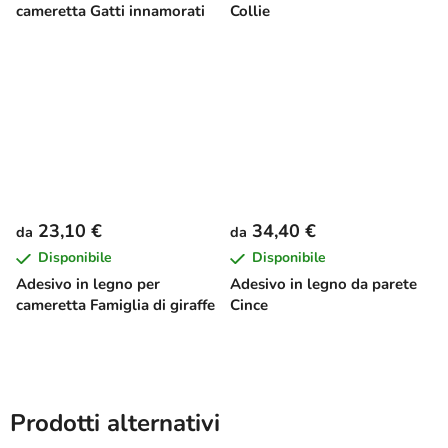
cameretta Gatti innamorati
Collie
23,10 €
34,40 €
da
da
Disponibile
Disponibile
Adesivo in legno per
Adesivo in legno da parete
cameretta Famiglia di giraffe
Cince
Prodotti alternativi