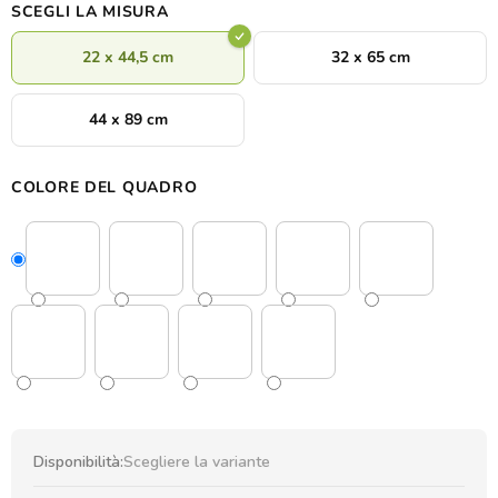
SCEGLI LA MISURA
22 x 44,5 cm
32 x 65 cm
44 x 89 cm
COLORE DEL QUADRO
Disponibilità:
Scegliere la variante