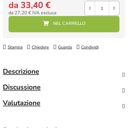
da
33,40 €
da
27,20 €
IVA esclusa
Prezzo della misura:
Stampa
Chiedere
Guarda
Condividi
Descrizione
Discussione
Valutazione