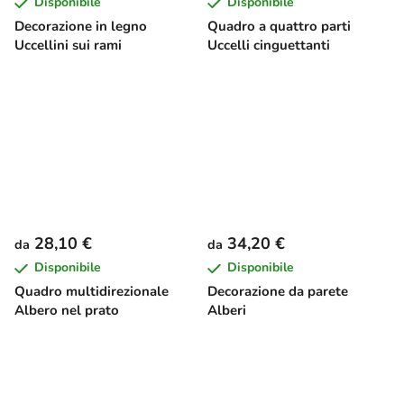
Disponibile
Disponibile
Decorazione in legno
Quadro a quattro parti
Uccellini sui rami
Uccelli cinguettanti
28,10 €
34,20 €
da
da
Disponibile
Disponibile
Quadro multidirezionale
Decorazione da parete
Albero nel prato
Alberi