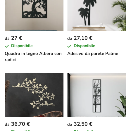
27 €
27,10 €
da
da
Disponibile
Disponibile
Quadro in legno Albero con
Adesivo da parete Palme
radici
36,70 €
32,50 €
da
da