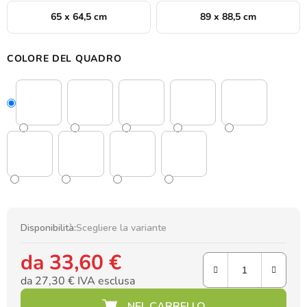
65 x 64,5 cm
89 x 88,5 cm
COLORE DEL QUADRO
Disponibilità:
Scegliere la variante
da
33,60 €
da
27,30 €
IVA esclusa
Prezzo della misura: