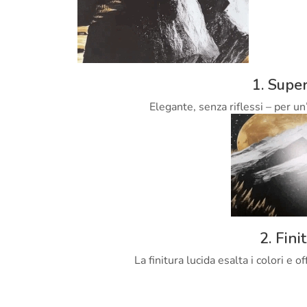
1. Super
Elegante, senza riflessi – per un
2. Fini
La finitura lucida esalta i colori e 