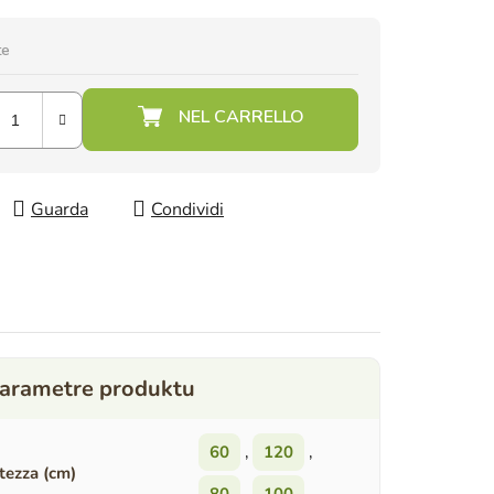
te
Guarda
Condividi
60
,
120
,
tezza (cm)