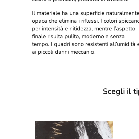
Il materiale ha una superficie naturalment
opaca che elimina i riflessi. I colori spiccan
per intensità e nitidezza, mentre l’aspetto
finale risulta pulito, moderno e senza
tempo. I quadri sono resistenti all’umidità 
ai piccoli danni meccanici.
Scegli il ti