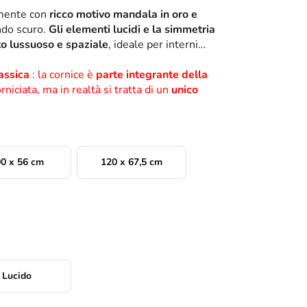
lmente con
ricco motivo mandala in oro e
ondo scuro.
Gli elementi lucidi e la simmetria
to lussuoso e spaziale
, ideale per interni
assica
: la cornice è
parte integrante della
rniciata, ma in realtà si tratta di un
unico
0 x 56 cm
120 x 67,5 cm
Lucido