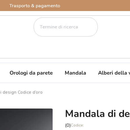
Trasporto & pagamento
Orologi da parete
Mandala
Alberi della 
 design Codice d’oro
Mandala di de
La
(0)