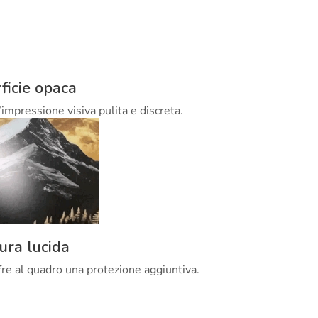
ficie opaca
’impressione visiva pulita e discreta.
tura lucida
offre al quadro una protezione aggiuntiva.