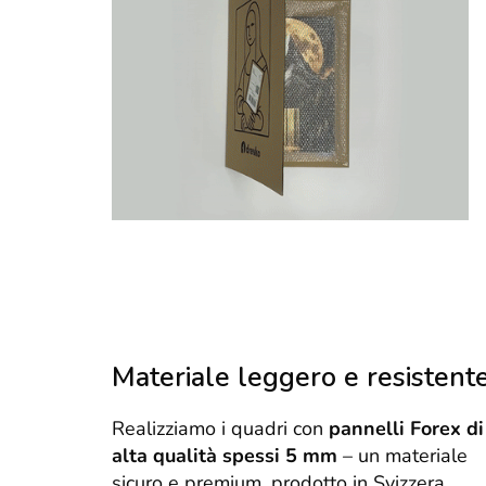
Materiale leggero e resistent
Realizziamo i quadri con
pannelli Forex di
alta qualità spessi 5 mm
– un materiale
sicuro e premium, prodotto in Svizzera.