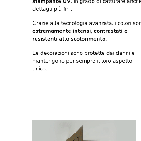
stampante UV
, in grado di catturare anche
dettagli più fini.
Grazie alla tecnologia avanzata, i colori so
estremamente intensi, contrastati e
resistenti allo scolorimento.
Le decorazioni sono protette dai danni e
mantengono per sempre il loro aspetto
unico.