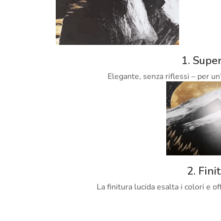
1. Super
Elegante, senza riflessi – per un
2. Fini
La finitura lucida esalta i colori e 