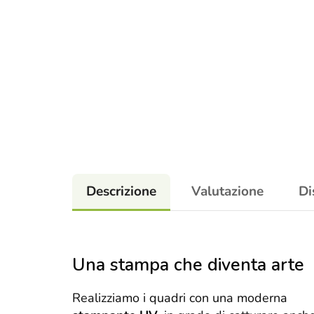
Descrizione
Valutazione
Di
Una stampa che diventa arte
Realizziamo i quadri con una moderna