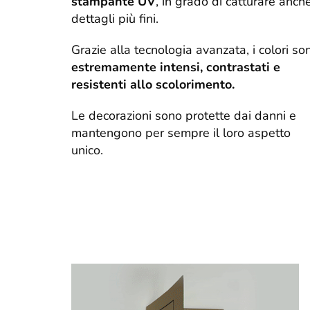
stampante UV
, in grado di catturare anche
dettagli più fini.
Grazie alla tecnologia avanzata, i colori so
estremamente intensi, contrastati e
resistenti allo scolorimento.
Le decorazioni sono protette dai danni e
mantengono per sempre il loro aspetto
unico.