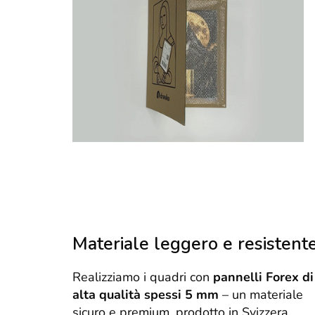
Materiale leggero e resistent
Realizziamo i quadri con
pannelli Forex di
alta qualità spessi 5 mm
– un materiale
sicuro e premium, prodotto in Svizzera.