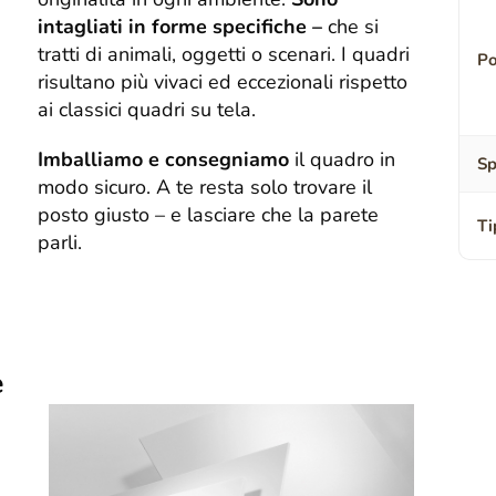
intagliati in forme specifiche –
che si
tratti di animali, oggetti o scenari. I quadri
Po
risultano più vivaci ed eccezionali rispetto
ai classici quadri su tela.
Imballiamo e consegniamo
il quadro in
Sp
modo sicuro. A te resta solo trovare il
posto giusto – e lasciare che la parete
Ti
parli.
e