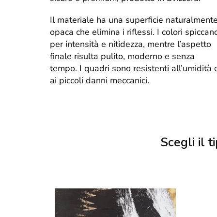
Il materiale ha una superficie naturalment
opaca che elimina i riflessi. I colori spiccan
per intensità e nitidezza, mentre l’aspetto
finale risulta pulito, moderno e senza
tempo. I quadri sono resistenti all’umidità 
ai piccoli danni meccanici.
Scegli il ti