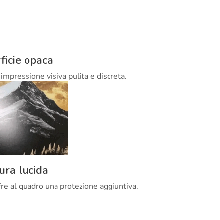
ficie opaca
’impressione visiva pulita e discreta.
tura lucida
offre al quadro una protezione aggiuntiva.