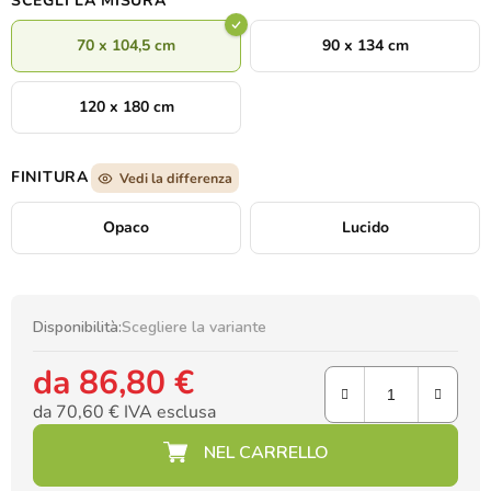
SCEGLI LA MISURA
70 x 104,5 cm
90 x 134 cm
120 x 180 cm
FINITURA
Vedi la differenza
Opaco
Lucido
Disponibilità:
Scegliere la variante
da
86,80 €
da
70,60 €
IVA esclusa
Prezzo della misura: