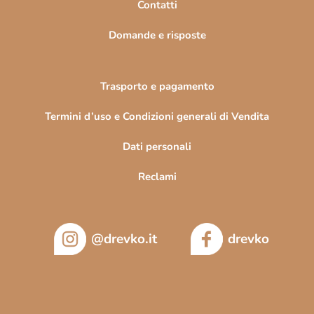
Contatti
a
Domande e risposte
Trasporto e pagamento
Termini d’uso e Condizioni generali di Vendita
Dati personali
Reclami
@drevko.it
drevko