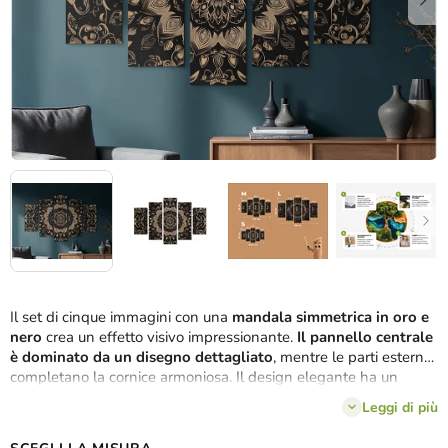
Il set di cinque immagini con una
mandala simmetrica in oro e
nero
crea un effetto visivo impressionante.
Il pannello centrale
è dominato da un disegno dettagliato
, mentre le parti esterne
completano la cornice armoniosa. Il design elegante ha un
effetto lussuoso e rilassante.
Leggi di più