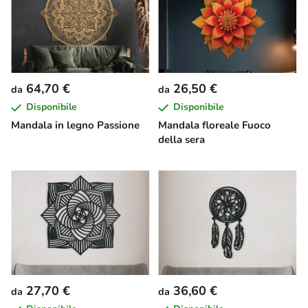
64,70 €
26,50 €
da
da
Disponibile
Disponibile
Mandala in legno Passione
Mandala floreale Fuoco
della sera
27,70 €
36,60 €
da
da