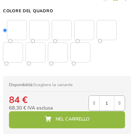
trendy.
Il set contiene 9 adesivi.
COLORE DEL QUADRO
Disponibilità:
Scegliere la variante
84 €
68,30 € IVA esclusa
Prezzo della misura: