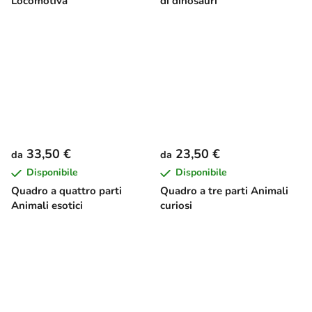
Locomotiva
di dinosauri
33,50 €
23,50 €
da
da
Disponibile
Disponibile
Quadro a quattro parti
Quadro a tre parti Animali
Animali esotici
curiosi