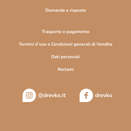
a
Domande e risposte
Trasporto e pagamento
Termini d’uso e Condizioni generali di Vendita
Dati personali
Reclami
@drevko.it
drevko