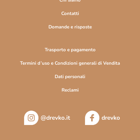
i
n
Contatti
a
Domande e risposte
Trasporto e pagamento
Termini d’uso e Condizioni generali di Vendita
Dati personali
Reclami
@drevko.it
drevko