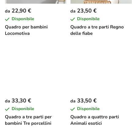
22,90 €
23,50 €
da
da
Disponibile
Disponibile
Quadro per bambini
Quadro a tre parti Regno
Locomotiva
delle fiabe
33,30 €
33,50 €
da
da
Disponibile
Disponibile
Quadro a tre parti per
Quadro a quattro parti
bambini Tre porcellini
Animali esotici