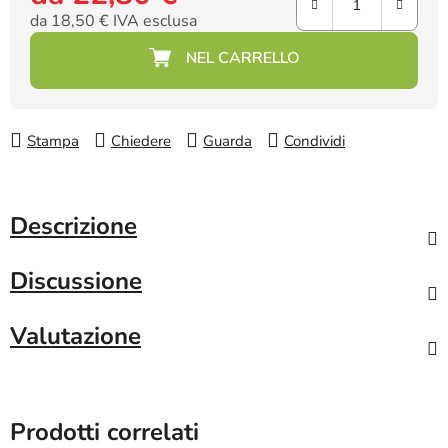
da
18,50 €
IVA esclusa
Prezzo della misura:
Stampa
Chiedere
Guarda
Condividi
Descrizione
Discussione
Valutazione
Prodotti correlati