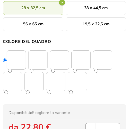
28 x 32,5 cm
38 x 44,5 cm
56 x 65 cm
19,5 x 22,5 cm
COLORE DEL QUADRO
Disponibilità:
Scegliere la variante
da
22,80 €