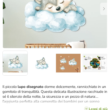
stelle.
Il piccolo
lupo disegnato
dorme dolcemente, rannicchiato in un
gomitolo di tranquillità. Questa delicata illustrazione racchiude in
sé il silenzio della notte, la sicurezza e un pezzo di natura:
l'aggiunta perfetta alla cameretta dei bambini per un sonno
tranquillo e un'atmosfera accogliente.
Leggi di più