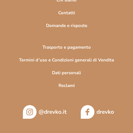
i
n
Contatti
a
Domande e risposte
Trasporto e pagamento
Termini d’uso e Condizioni generali di Vendita
Dati personali
Reclami
@drevko.it
drevko