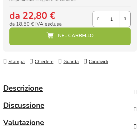
da
22,80 €
da
18,50 €
IVA esclusa
Prezzo della misura:
Stampa
Chiedere
Guarda
Condividi
Descrizione
Discussione
Valutazione