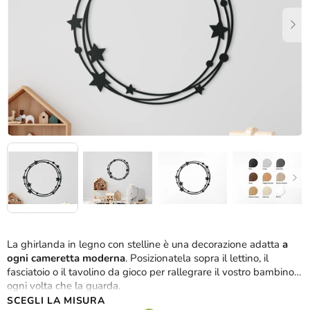
stelle.
La ghirlanda in legno con stelline è una decorazione adatta
a
ogni cameretta moderna
. Posizionatela sopra il lettino, il
fasciatoio o il tavolino da gioco per rallegrare il vostro bambino
ogni volta che la guarda.
SCEGLI LA MISURA