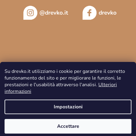
@drevko.it
drevko
Su drevko.it utilizziamo i cookie per garantire il corretto
funzionamento del sito e per migliorare le funzioni, le
prestazioni e l'usabilità attraverso l'analisi.
Ulteriori
informazioni
Copyright 2026
DREVKO
. Tutti i diritti riservati.
Impostazioni
Accettare
Creato da Shoptet