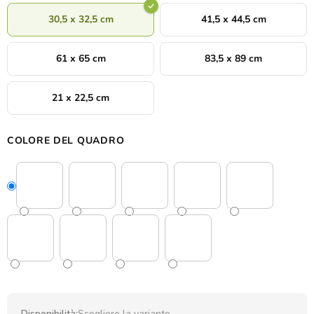
30,5 x 32,5 cm
41,5 x 44,5 cm
61 x 65 cm
83,5 x 89 cm
21 x 22,5 cm
COLORE DEL QUADRO
Disponibilità:
Scegliere la variante