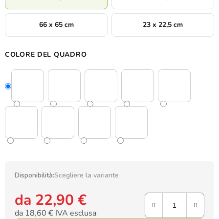
66 x 65 cm
23 x 22,5 cm
COLORE DEL QUADRO
Disponibilità:
Scegliere la variante
da
22,90 €
da
18,60 €
IVA esclusa