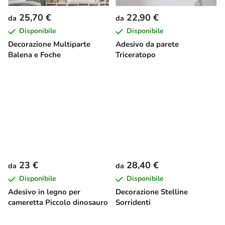
25,70 €
22,90 €
da
da
Disponibile
Disponibile
Decorazione Multiparte
Adesivo da parete
Balena e Foche
Triceratopo
23 €
28,40 €
da
da
Disponibile
Disponibile
Adesivo in legno per
Decorazione Stelline
cameretta Piccolo dinosauro
Sorridenti