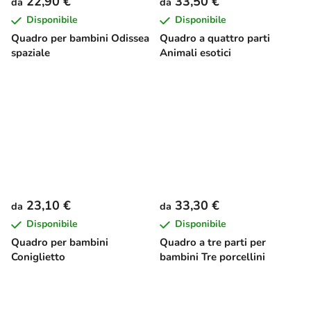
22,90 €
33,50 €
da
da
Disponibile
Disponibile
Quadro per bambini Odissea
Quadro a quattro parti
spaziale
Animali esotici
23,10 €
33,30 €
da
da
Disponibile
Disponibile
Quadro per bambini
Quadro a tre parti per
Coniglietto
bambini Tre porcellini