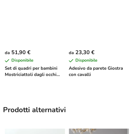
51,90 €
23,30 €
da
da
Disponibile
Disponibile
Set di quadri per bambini
Adesivo da parete Giostra
Mostriciattoli dagli occhi
con cavalli
grandi
Prodotti alternativi