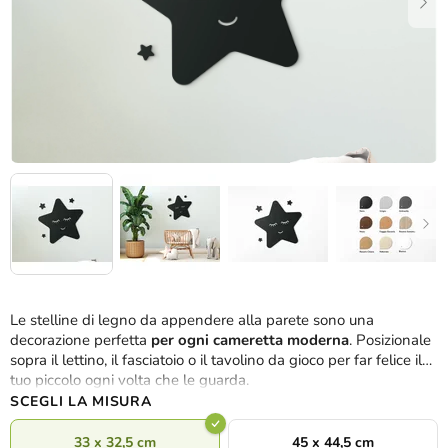
Le stelline di legno da appendere alla parete sono una
decorazione perfetta
per ogni cameretta moderna
. Posizionale
sopra il lettino, il fasciatoio o il tavolino da gioco per far felice il
tuo piccolo ogni volta che le guarda.
SCEGLI LA MISURA
33 x 32,5 cm
45 x 44,5 cm