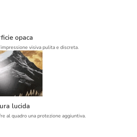
ficie opaca
’impressione visiva pulita e discreta.
tura lucida
offre al quadro una protezione aggiuntiva.