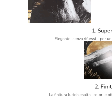
1. Super
Elegante, senza riflessi – per un
2. Fini
La finitura lucida esalta i colori e 