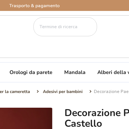
Trasporto & pagamento
Orologi da parete
Mandala
Alberi della 
er la cameretta
Adesivi per bambini
Decorazione Paes
Decorazione P
Castello