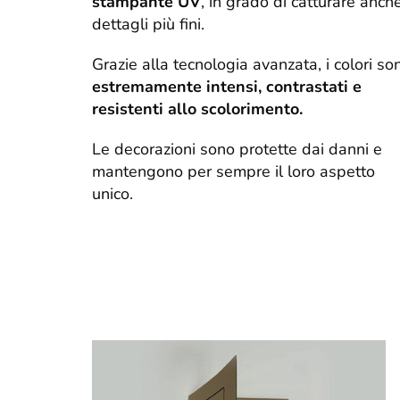
stampante UV
, in grado di catturare anche
dettagli più fini.
Grazie alla tecnologia avanzata, i colori so
estremamente intensi, contrastati e
resistenti allo scolorimento.
Le decorazioni sono protette dai danni e
mantengono per sempre il loro aspetto
unico.