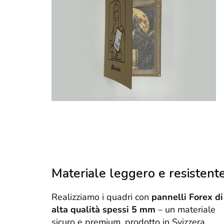
Materiale leggero e resistent
Realizziamo i quadri con
pannelli Forex di
alta qualità spessi 5 mm
– un materiale
sicuro e premium, prodotto in Svizzera.