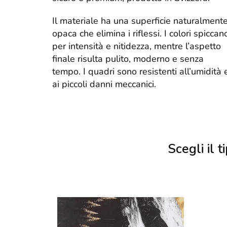
Il materiale ha una superficie naturalment
opaca che elimina i riflessi. I colori spiccan
per intensità e nitidezza, mentre l’aspetto
finale risulta pulito, moderno e senza
tempo. I quadri sono resistenti all’umidità 
ai piccoli danni meccanici.
Scegli il ti