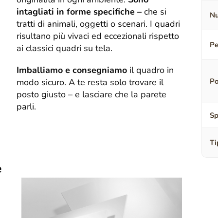
intagliati in forme specifiche –
che si
Nu
tratti di animali, oggetti o scenari. I quadri
risultano più vivaci ed eccezionali rispetto
Pe
ai classici quadri su tela.
Imballiamo e consegniamo
il quadro in
modo sicuro. A te resta solo trovare il
Po
posto giusto – e lasciare che la parete
parli.
Sp
Ti
e