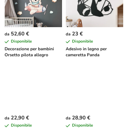
52,60 €
23 €
da
da
Disponibile
Disponibile
Decorazione per bambini
Adesivo in legno per
Orsetto pilota allegro
cameretta Panda
22,90 €
28,90 €
da
da
Disponibile
Disponibile