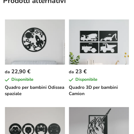
Prodotti alternativi
22,90 €
23 €
da
da
Disponibile
Disponibile
Quadro per bambini Odissea
Quadro 3D per bambini
spaziale
Camion