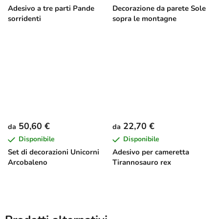
Adesivo a tre parti Pande
Decorazione da parete Sole
sorridenti
sopra le montagne
50,60 €
22,70 €
da
da
Disponibile
Disponibile
Set di decorazioni Unicorni
Adesivo per cameretta
Arcobaleno
Tirannosauro rex