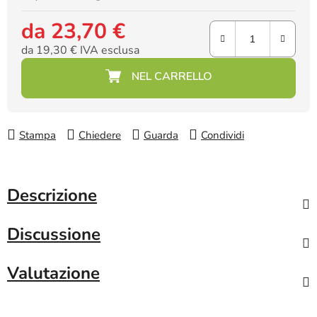
da
23,70 €
da
19,30 €
IVA esclusa
Prezzo della misura:
Stampa
Chiedere
Guarda
Condividi
Descrizione
Discussione
Valutazione