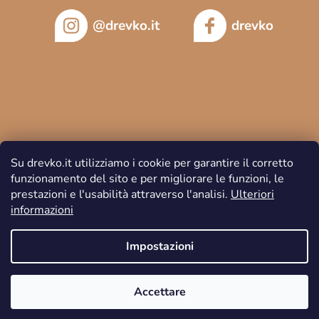
@drevko.it
drevko
Su drevko.it utilizziamo i cookie per garantire il corretto
funzionamento del sito e per migliorare le funzioni, le
prestazioni e l'usabilità attraverso l'analisi.
Ulteriori
informazioni
Copyright 2026
DREVKO
. Tutti i diritti riservati.
Impostazioni
Accettare
Creato da Shoptet