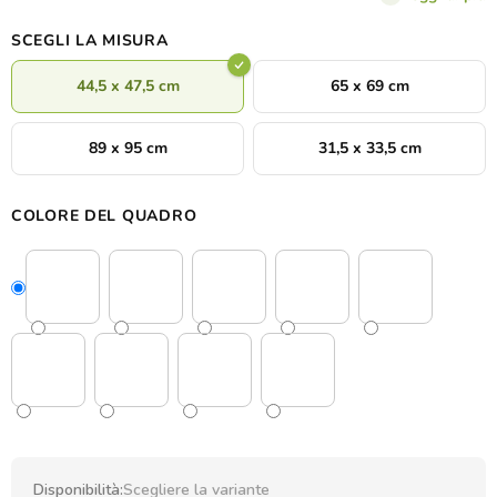
SCEGLI LA MISURA
44,5 x 47,5 cm
65 x 69 cm
89 x 95 cm
31,5 x 33,5 cm
COLORE DEL QUADRO
Disponibilità:
Scegliere la variante