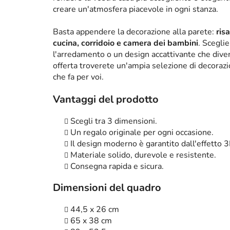
creare un'atmosfera piacevole in ogni stanza.
Basta appendere la decorazione alla parete:
ris
cucina, corridoio e camera dei bambini
. Scegli
l'arredamento o un design accattivante che diven
offerta troverete un'ampia selezione di decorazi
che fa per voi.
Vantaggi del prodotto
Scegli tra 3 dimensioni.
Un regalo originale per ogni occasione.
Il design moderno è garantito dall'effetto 3
Materiale solido, durevole e resistente.
Consegna rapida e sicura.
Dimensioni del quadro
44,5 x 26 cm
65 x 38 cm