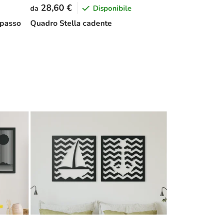
28,60 €
Disponibile
da
 passo
Quadro Stella cadente