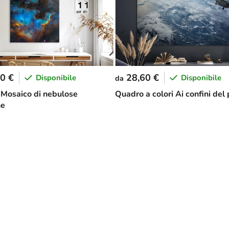
0 €
28,60 €
Disponibile
Disponibile
da
Mosaico di nebulose
Quadro a colori Ai confini del
he