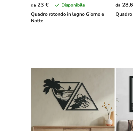
23 €
28,6
Disponibile
da
da
Quadro rotondo in legno Giorno e
Quadro 
Notte