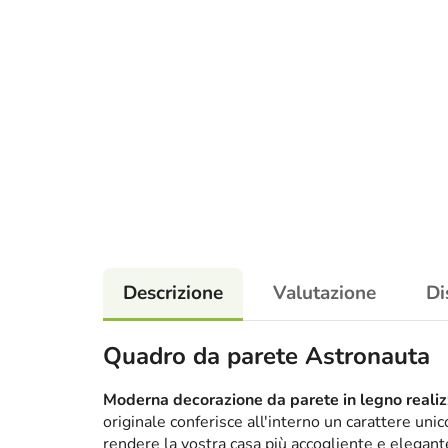
Descrizione
Valutazione
Di
Quadro da parete Astronauta
Moderna decorazione da parete in legno realizz
originale conferisce all'interno un carattere un
rendere la vostra casa più accogliente e elega