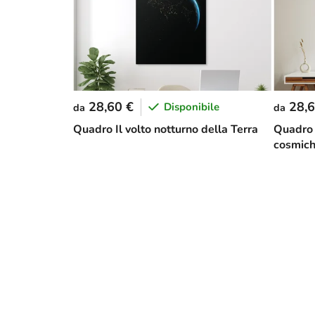
28,60 €
28,6
Disponibile
da
da
Quadro Il volto notturno della Terra
Quadro 
cosmic