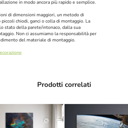
tallazione in modo ancora più rapido e semplice.
zioni di dimensioni maggiori, un metodo di
iccoli chiodi, ganci o colla di montaggio. La
llo stato della parete/intonaco, dalla sua
taggio. Non ci assumiamo la responsabilità per
cedimento del materiale di montaggio.
decorazione
Prodotti correlati