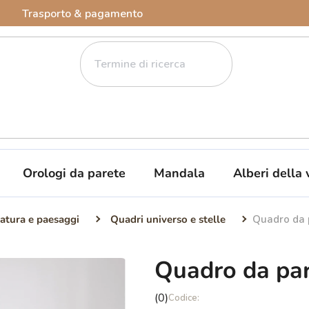
Trasporto & pagamento
Orologi da parete
Mandala
Alberi della 
atura e paesaggi
Quadri universo e stelle
Quadro da 
Quadro da par
La
(0)