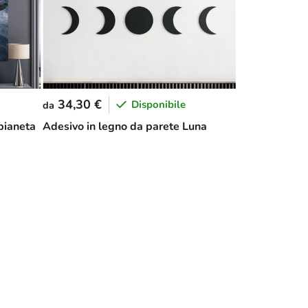
34,30 €
Disponibile
da
 pianeta
Adesivo in legno da parete Luna