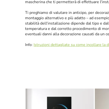
mascherina che ti permetterà di effettuare l'ins
Ti preghiamo di valutare in anticipo, per decora
montaggio alternativo e più adatto – ad esempio p
stabilità dell'installazione dipende dal tipo e da
temperatura e dal corretto procedimento di mon
eventuali danni alla decorazione causati da un 
Info:
Istruzioni dettagliate su come incollare la 