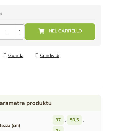
te
Guarda
Condividi
37
,
50,5
,
tezza (cm)