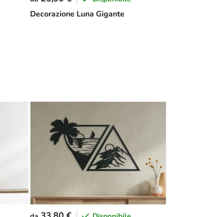
Decorazione Luna Gigante
33,80 €
Disponibile
da