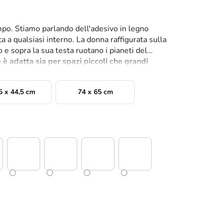
po. Stiamo parlando dell'adesivo in legno
a a qualsiasi interno. La donna raffigurata sulla
 e sopra la sua testa ruotano i pianeti del
è adatta sia per spazi piccoli che grandi
5 x 44,5 cm
74 x 65 cm