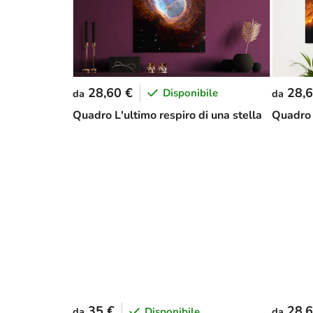
28,60 €
28,6
Disponibile
da
da
Quadro L'ultimo respiro di una stella
Quadro a
35 €
28,6
Disponibile
da
da