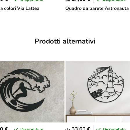
a colori Via Lattea
Quadro da parete Astronauta
Prodotti alternativi
0 €
33,60 €
Disponibile
Disponibile
da