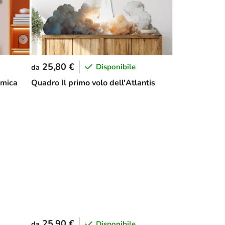
25,80 €
Disponibile
da
smica
Quadro Il primo volo dell'Atlantis
25,90 €
Disponibile
da