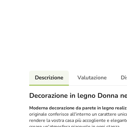
Descrizione
Valutazione
Di
Decorazione in legno Donna ne
Moderna decorazione da parete in legno realizz
originale conferisce all'interno un carattere un
rendere la vostra casa più accogliente e elega
creare un'atmosfera piacevole in ogni stanza.