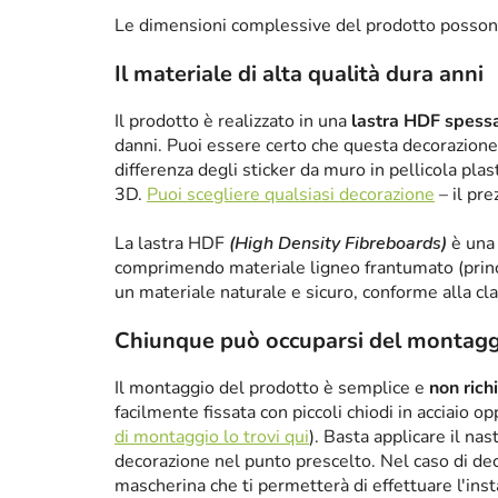
Le dimensioni complessive del prodotto posson
Il materiale di alta qualità dura anni
Il prodotto è realizzato in una
lastra HDF spes
danni. Puoi essere certo che questa decorazione 
differenza degli sticker da muro in pellicola plas
3D.
Puoi scegliere qualsiasi decorazione
– il pre
La lastra HDF
(High Density Fibreboards)
è una 
comprimendo materiale ligneo frantumato (princ
un materiale naturale e sicuro, conforme alla cl
Chiunque può occuparsi del montagg
Il montaggio del prodotto è semplice e
non rich
facilmente fissata con piccoli chiodi in acciaio 
di montaggio lo trovi qui
). Basta applicare il nas
decorazione nel punto prescelto. Nel caso di de
mascherina che ti permetterà di effettuare l'ins