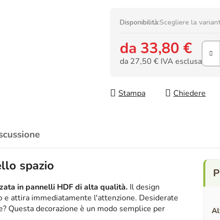
Disponibilità:
Scegliere la varian
da
33,80 €
da
27,50 €
IVA esclusa
Prezzo della misura:
Stampa
Chiedere
scussione
llo spazio
ata in pannelli HDF di alta qualità.
Il design
ico e attira immediatamente l'attenzione. Desiderate
nte? Questa decorazione è un modo semplice per
Al