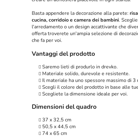
Basta appendere la decorazione alla parete:
ris
cucina, corridoio e camera dei bambini
. Scegli
l'arredamento o un design accattivante che diven
offerta troverete un'ampia selezione di decorazi
che fa per voi.
Vantaggi del prodotto
Saremo lieti di produrlo in drevko.
Materiale solido, durevole e resistente.
Il materiale ha uno spessore massimo di 3
Scegli il colore del prodotto in base alle tu
Scegliete la dimensione ideale per voi.
Dimensioni del quadro
37 x 32,5 cm
50,5 x 44,5 cm
74 x 65 cm