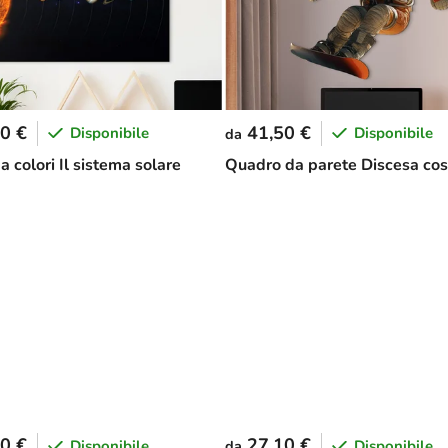
0 €
41,50 €
Disponibile
Disponibile
da
 colori Il sistema solare
Quadro da parete Discesa co
0 €
27,10 €
Disponibile
Disponibile
da