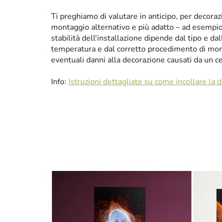
Ti preghiamo di valutare in anticipo, per decora
montaggio alternativo e più adatto – ad esempio p
stabilità dell'installazione dipende dal tipo e da
temperatura e dal corretto procedimento di mon
eventuali danni alla decorazione causati da un 
Info:
Istruzioni dettagliate su come incollare la 