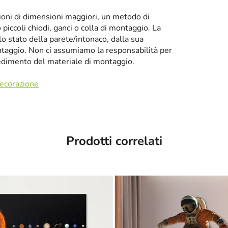
zioni di dimensioni maggiori, un metodo di
iccoli chiodi, ganci o colla di montaggio. La
llo stato della parete/intonaco, dalla sua
taggio. Non ci assumiamo la responsabilità per
cedimento del materiale di montaggio.
decorazione
Prodotti correlati