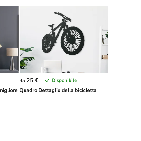
25 €
Disponibile
da
migliore
Quadro Dettaglio della bicicletta