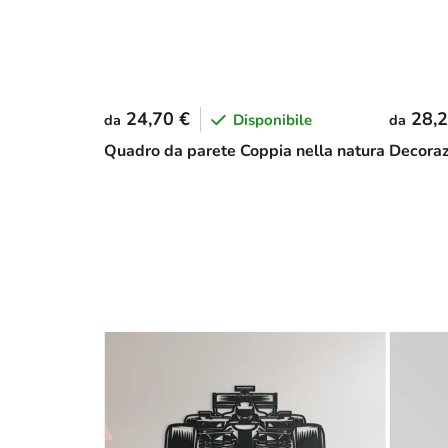
24,70 €
28,2
Disponibile
da
da
Quadro da parete Coppia nella natura
Decora