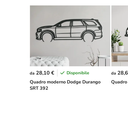
28,10 €
28,6
Disponibile
da
da
Quadro moderno Dodge Durango
Quadro 
SRT 392