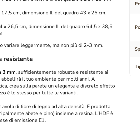
Pe
 17,5 cm, dimensione II. del quadro 43 x 26 cm,
4 x 26,5 cm, dimensione II. del quadro 64,5 x 38,5
Po
cm
o variare leggermente, ma non più di 2-3 mm.
Sp
e resistente
Ti
sa 3 mm
, sufficientemente robusta e resistente ai
abbellirà il tuo ambiente per molti anni. A
tica, crea sulla parete un elegante e discreto effetto
zzo è lo stesso per tutte le varianti.
tavola di fibre di legno ad alta densità. È prodotta
ipalmente abete e pino) insieme a resina. L’HDF è
asse di emissione E1.