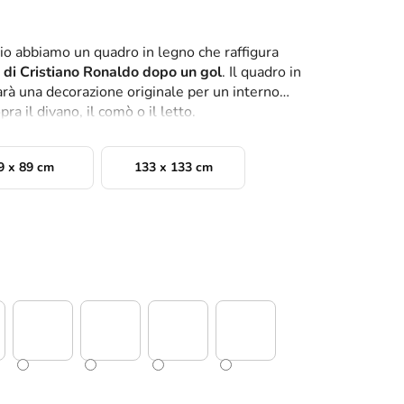
lcio abbiamo un quadro in legno che raffigura
 di Cristiano Ronaldo dopo un gol
. Il quadro in
rà una decorazione originale per un interno
 il divano, il comò o il letto.
9 x 89 cm
133 x 133 cm