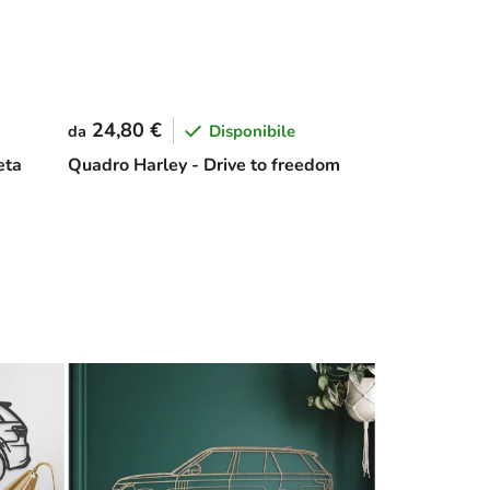
24,80 €
Disponibile
da
eta
Quadro Harley - Drive to freedom