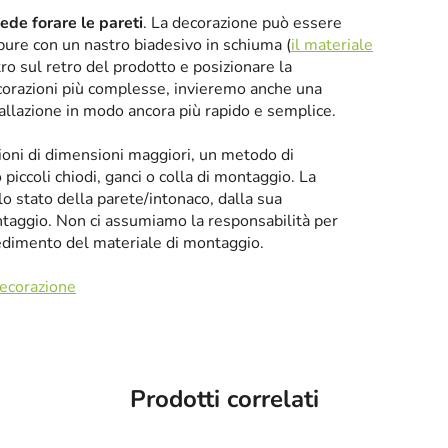
iede forare le pareti
. La decorazione può essere
oppure con un nastro biadesivo in schiuma (
il materiale
tro sul retro del prodotto e posizionare la
corazioni più complesse, invieremo anche una
tallazione in modo ancora più rapido e semplice.
zioni di dimensioni maggiori, un metodo di
iccoli chiodi, ganci o colla di montaggio. La
llo stato della parete/intonaco, dalla sua
taggio. Non ci assumiamo la responsabilità per
cedimento del materiale di montaggio.
decorazione
Prodotti correlati