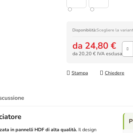
Disponibilità:
Scegliere la varian
da
24,80 €
da
20,20 €
IVA esclusa
Prezzo della misura:
Stampa
Chiedere
scussione
ciatore
ata in pannelli HDF di alta qualità.
Il design