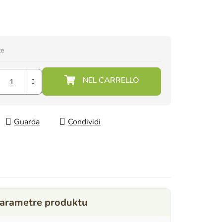
te
Guarda
Condividi