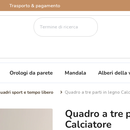
Trasporto & pagamento
Orologi da parete
Mandala
Alberi della 
uadri sport e tempo libero
Quadro a tre parti in legno Calc
Quadro a tre p
Calciatore