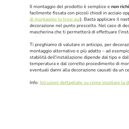
Il montaggio del prodotto è semplice e
non rich
facilmente fissata con piccoli chiodi in acciaio 
di montaggio lo trovi qui
). Basta applicare il nas
decorazione nel punto prescelto. Nel caso di de
mascherina che ti permetterà di effettuare l'ins
Ti preghiamo di valutare in anticipo, per decora
montaggio alternativo e più adatto – ad esempio p
stabilità dell'installazione dipende dal tipo e da
temperatura e dal corretto procedimento di mon
eventuali danni alla decorazione causati da un 
Info:
Istruzioni dettagliate su come incollare la 