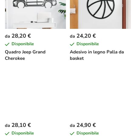
28,20 €
24,20 €
da
da
Disponibile
Disponibile
Quadro Jeep Grand
Adesivo in legno Palla da
Cherokee
basket
28,10 €
24,90 €
da
da
Disponibile
Disponibile