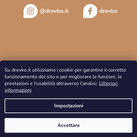
@drevko.it
drevko
Su drevko.it utilizziamo i cookie per garantire il corretto
funzionamento del sito e per migliorare le funzioni, le
prestazioni e l'usabilità attraverso l'analisi.
Ulteriori
informazioni
Copyright 2026
DREVKO
. Tutti i diritti riservati.
Impostazioni
Accettare
Creato da Shoptet