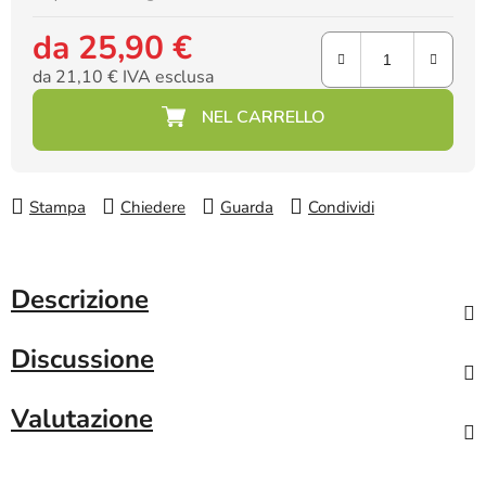
da
25,90 €
da
21,10 €
IVA esclusa
Prezzo della misura:
Stampa
Chiedere
Guarda
Condividi
Descrizione
Discussione
Valutazione