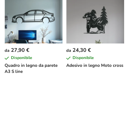
27,90 €
24,30 €
da
da
Disponibile
Disponibile
Quadro in legno da parete
Adesivo in legno Moto cross
A3 S line