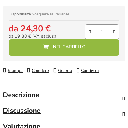
Disponibilità:
Scegliere la variante
da
24,30 €
da
19,80 €
IVA esclusa
Prezzo della misura:
Stampa
Chiedere
Guarda
Condividi
Descrizione
Discussione
Valutazione