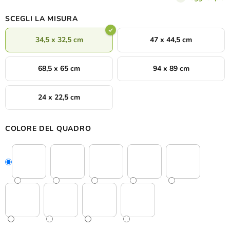
SCEGLI LA MISURA
34,5 x 32,5 cm
47 x 44,5 cm
68,5 x 65 cm
94 x 89 cm
24 x 22,5 cm
COLORE DEL QUADRO