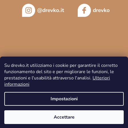
@drevko.it
drevko
Su drevko.it utilizziamo i cookie per garantire il corretto
funzionamento del sito e per migliorare le funzioni, le
prestazioni e l'usabilità attraverso l'analisi.
Ulteriori
informazioni
Copyright 2026
DREVKO
. Tutti i diritti riservati.
Impostazioni
Accettare
Creato da Shoptet