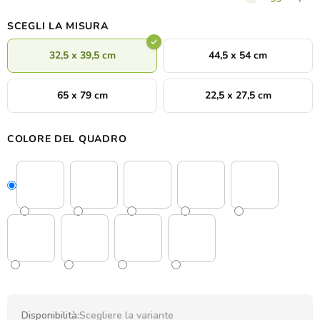
SCEGLI LA MISURA
32,5 x 39,5 cm
44,5 x 54 cm
65 x 79 cm
22,5 x 27,5 cm
COLORE DEL QUADRO
Disponibilità:
Scegliere la variante