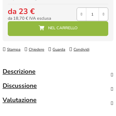
da
23 €
da
18,70 €
IVA esclusa
Prezzo della misura:
Stampa
Chiedere
Guarda
Condividi
Descrizione
Discussione
Valutazione