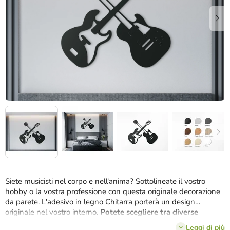
stelle.
Siete musicisti nel corpo e nell'anima? Sottolineate il vostro
hobby o la vostra professione con questa originale decorazione
da parete. L'adesivo in legno Chitarra porterà un design
originale nel vostro interno.
Potete scegliere tra diverse
varianti di colore.
Leggi di più