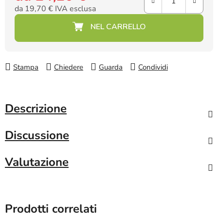
da
19,70 €
IVA esclusa
Prezzo della misura:
Stampa
Chiedere
Guarda
Condividi
Descrizione
Discussione
Valutazione
Prodotti correlati