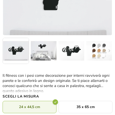
Il fitness con i pesi come decorazione per interni ravviverà ogni
parete e le conferirà un design originale. Se ti piace allenarti o
conosci qualcuno che si sente a casa in palestra, regalagli
questo adesivo in legno.
SCEGLI LA MISURA
24 x 44,5 cm
35 x 65 cm