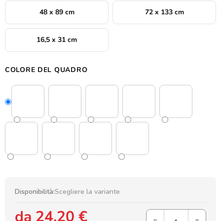
48 x 89 cm
72 x 133 cm
16,5 x 31 cm
COLORE DEL QUADRO
Disponibilità:
Scegliere la variante
da
24,20 €