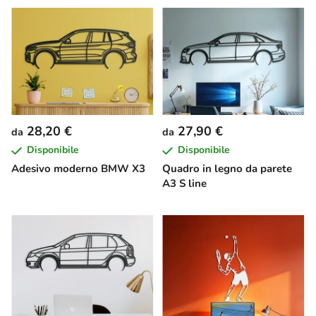
28,20 €
27,90 €
da
da
Disponibile
Disponibile
Adesivo moderno BMW X3
Quadro in legno da parete
A3 S line