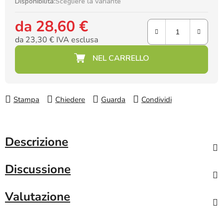
Disponibilità:
Scegliere la variante
da
28,60 €
da
23,30 €
IVA esclusa
Prezzo della misura:
Stampa
Chiedere
Guarda
Condividi
Descrizione
Discussione
Valutazione