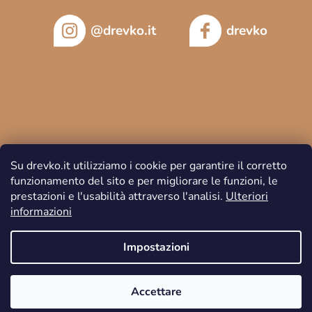
@drevko.it
drevko
Su drevko.it utilizziamo i cookie per garantire il corretto
funzionamento del sito e per migliorare le funzioni, le
prestazioni e l'usabilità attraverso l'analisi.
Ulteriori
informazioni
Copyright 2026
DREVKO
. Tutti i diritti riservati.
Impostazioni
Accettare
Creato da Shoptet