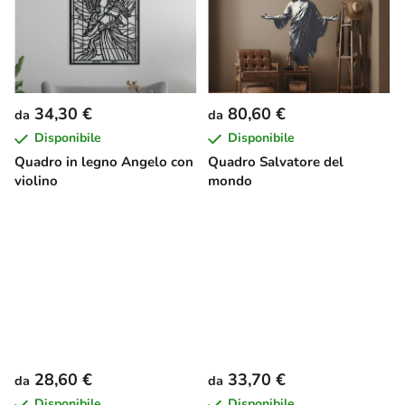
34,30 €
80,60 €
da
da
Disponibile
Disponibile
Quadro in legno Angelo con
Quadro Salvatore del
violino
mondo
28,60 €
33,70 €
da
da
Disponibile
Disponibile