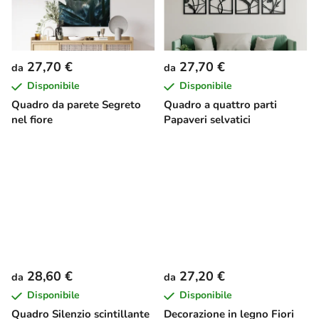
27,70 €
27,70 €
da
da
Disponibile
Disponibile
Quadro da parete Segreto
Quadro a quattro parti
nel fiore
Papaveri selvatici
28,60 €
27,20 €
da
da
Disponibile
Disponibile
Quadro Silenzio scintillante
Decorazione in legno Fiori