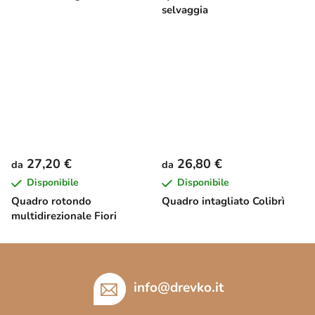
selvaggia
27,20 €
26,80 €
da
da
Disponibile
Disponibile
Quadro rotondo
Quadro intagliato Colibrì
multidirezionale Fiori
P
i
è
info
@
drevko.it
d