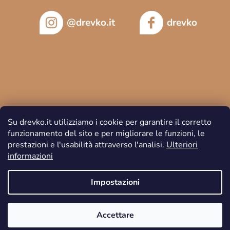
@drevko.it
drevko
Su drevko.it utilizziamo i cookie per garantire il corretto
funzionamento del sito e per migliorare le funzioni, le
prestazioni e l'usabilità attraverso l'analisi.
Ulteriori
informazioni
Copyright 2026
DREVKO
. Tutti i diritti riservati.
Impostazioni
Accettare
Creato da Shoptet