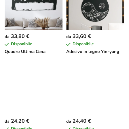
33,80 €
33,60 €
da
da
Disponibile
Disponibile
Quadro Ultima Cena
Adesivo in legno Yin-yang
24,20 €
24,40 €
da
da
Disponibile
Disponibile