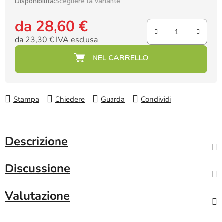
Disponibilità:
Scegliere la variante
da
28,60 €
da
23,30 €
IVA esclusa
Prezzo della misura:
Stampa
Chiedere
Guarda
Condividi
Descrizione
Discussione
Valutazione