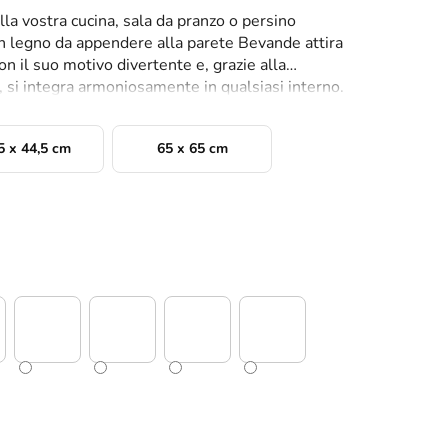
la vostra cucina, sala da pranzo o persino
 in legno da appendere alla parete Bevande attira
 il suo motivo divertente e, grazie alla
re, si integra armoniosamente in qualsiasi interno.
5 x 44,5 cm
65 x 65 cm