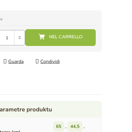
te
Guarda
Condividi
65
,
44,5
,