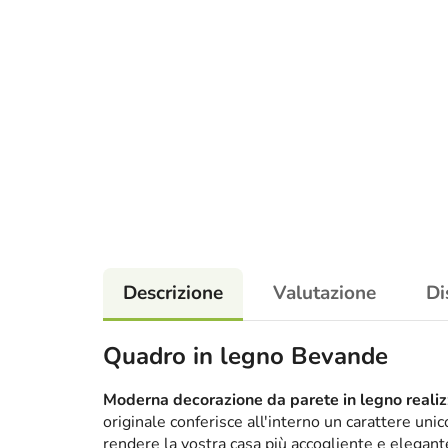
Descrizione
Valutazione
Di
Quadro in legno Bevande
Moderna decorazione da parete in legno realizz
originale conferisce all'interno un carattere un
rendere la vostra casa più accogliente e elega