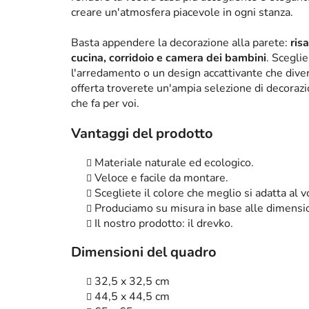
creare un'atmosfera piacevole in ogni stanza.
Basta appendere la decorazione alla parete:
ris
cucina, corridoio e camera dei bambini
. Scegli
l'arredamento o un design accattivante che diven
offerta troverete un'ampia selezione di decorazi
che fa per voi.
Vantaggi del prodotto
Materiale naturale ed ecologico.
Veloce e facile da montare.
Scegliete il colore che meglio si adatta al
Produciamo su misura in base alle dimensio
Il nostro prodotto: il drevko.
Dimensioni del quadro
32,5 x 32,5 cm
44,5 x 44,5 cm