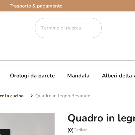
Trasporto & pagamento
Orologi da parete
Mandala
Alberi della 
er la cucina
Quadro in legno Bevande
Quadro in le
La
(0)