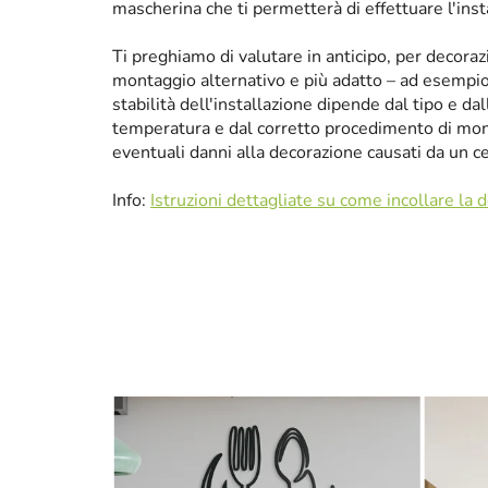
mascherina che ti permetterà di effettuare l'ins
Ti preghiamo di valutare in anticipo, per decora
montaggio alternativo e più adatto – ad esempio p
stabilità dell'installazione dipende dal tipo e da
temperatura e dal corretto procedimento di mon
eventuali danni alla decorazione causati da un 
Info:
Istruzioni dettagliate su come incollare la 