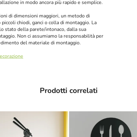
tallazione in modo ancora più rapido e semplice.
zioni di dimensioni maggiori, un metodo di
iccoli chiodi, ganci o colla di montaggio. La
llo stato della parete/intonaco, dalla sua
taggio. Non ci assumiamo la responsabilità per
cedimento del materiale di montaggio.
decorazione
Prodotti correlati