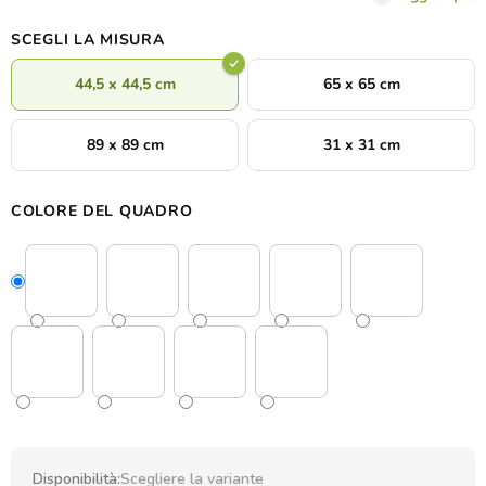
modo rapido e sicuro.
SCEGLI LA MISURA
44,5 x 44,5 cm
65 x 65 cm
89 x 89 cm
31 x 31 cm
COLORE DEL QUADRO
Disponibilità:
Scegliere la variante