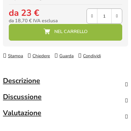
da
23 €
da
18,70 €
IVA esclusa
Prezzo della misura:
Stampa
Chiedere
Guarda
Condividi
Descrizione
Discussione
Valutazione