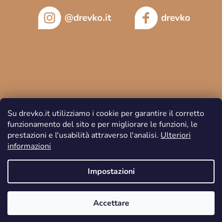
@drevko.it
drevko
Su drevko.it utilizziamo i cookie per garantire il corretto
funzionamento del sito e per migliorare le funzioni, le
prestazioni e l'usabilità attraverso l'analisi.
Ulteriori
informazioni
Copyright 2026
DREVKO
. Tutti i diritti riservati.
Impostazioni
Accettare
Creato da Shoptet