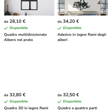
28,10 €
34,20 €
da
da
Disponibile
Disponibile
Quadro multidirezionale
Adesivo in legno Rami degli
Albero nel prato
alberi
32,80 €
32,50 €
da
da
Disponibile
Disponibile
Quadro 3D in legno Rami
Quadro a quattro parti