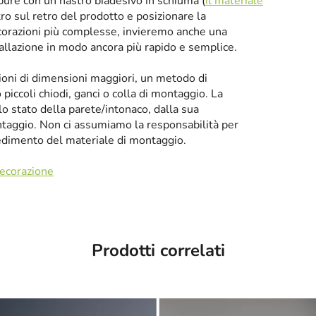
oppure con un nastro biadesivo in schiuma (
il materiale
tro sul retro del prodotto e posizionare la
corazioni più complesse, invieremo anche una
tallazione in modo ancora più rapido e semplice.
zioni di dimensioni maggiori, un metodo di
iccoli chiodi, ganci o colla di montaggio. La
llo stato della parete/intonaco, dalla sua
taggio. Non ci assumiamo la responsabilità per
cedimento del materiale di montaggio.
decorazione
Prodotti correlati