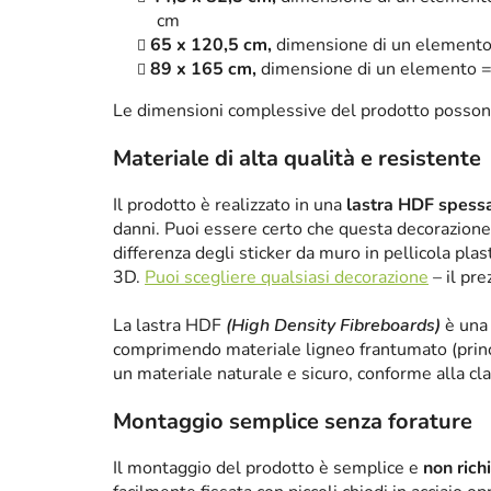
cm
65 x 120,5 cm,
dimensione di un elemento 
89 x 165 cm,
dimensione di un elemento =
Le dimensioni complessive del prodotto posson
Materiale di alta qualità e resistente
Il prodotto è realizzato in una
lastra HDF spes
danni. Puoi essere certo che questa decorazione 
differenza degli sticker da muro in pellicola plas
3D.
Puoi scegliere qualsiasi decorazione
– il pre
La lastra HDF
(High Density Fibreboards)
è una 
comprimendo materiale ligneo frantumato (princ
un materiale naturale e sicuro, conforme alla cl
Montaggio semplice senza forature
Il montaggio del prodotto è semplice e
non rich