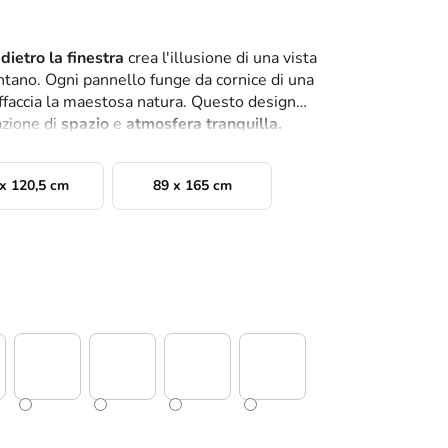
ietro la finestra
crea l'illusione di una vista
tano. Ogni pannello funge da cornice di una
 affaccia la maestosa natura. Questo design
azione di
spazio
e
atmosfera tranquilla.
x 120,5 cm
89 x 165 cm