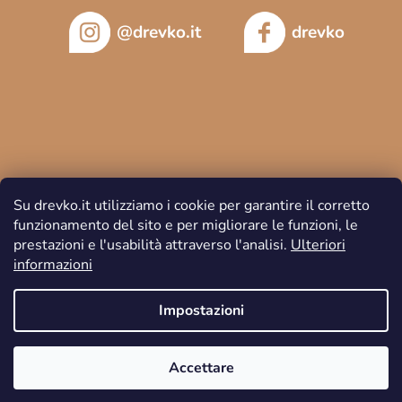
@drevko.it
drevko
Su drevko.it utilizziamo i cookie per garantire il corretto
funzionamento del sito e per migliorare le funzioni, le
prestazioni e l'usabilità attraverso l'analisi.
Ulteriori
informazioni
Copyright 2026
DREVKO
. Tutti i diritti riservati.
Impostazioni
Accettare
Creato da Shoptet