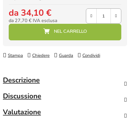
da
34,10 €
da
27,70 €
IVA esclusa
Prezzo della misura:
Stampa
Chiedere
Guarda
Condividi
Descrizione
Discussione
Valutazione