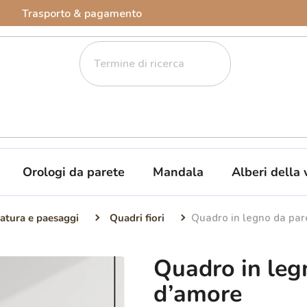
Trasporto & pagamento
Orologi da parete
Mandala
Alberi della 
atura e paesaggi
Quadri fiori
Quadro in legno da par
Quadro in leg
d’amore