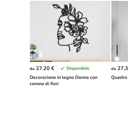
27,20 €
27,3
Disponibile
da
da
Decorazione in legno Donna con
Quadro 
corona di fiori