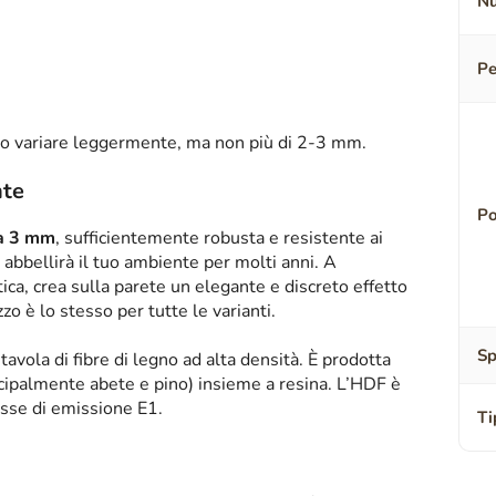
Nu
Pe
o variare leggermente, ma non più di 2-3 mm.
nte
Po
sa 3 mm
, sufficientemente robusta e resistente ai
abbellirà il tuo ambiente per molti anni. A
tica, crea sulla parete un elegante e discreto effetto
zzo è lo stesso per tutte le varianti.
Sp
tavola di fibre di legno ad alta densità. È prodotta
ipalmente abete e pino) insieme a resina. L’HDF è
asse di emissione E1.
Ti