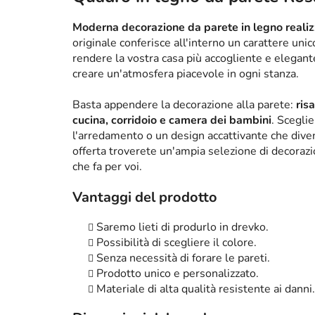
Moderna decorazione da parete in legno realizz
originale conferisce all'interno un carattere un
rendere la vostra casa più accogliente e elega
creare un'atmosfera piacevole in ogni stanza.
Basta appendere la decorazione alla parete:
ris
cucina, corridoio e camera dei bambini
. Scegli
l'arredamento o un design accattivante che diven
offerta troverete un'ampia selezione di decorazi
che fa per voi.
Vantaggi del prodotto
Saremo lieti di produrlo in drevko.
Possibilità di scegliere il colore.
Senza necessità di forare le pareti.
Prodotto unico e personalizzato.
Materiale di alta qualità resistente ai danni.