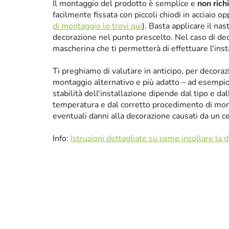
Il montaggio del prodotto è semplice e
non rich
facilmente fissata con piccoli chiodi in acciaio 
di montaggio lo trovi qui
). Basta applicare il nas
decorazione nel punto prescelto. Nel caso di de
mascherina che ti permetterà di effettuare l'ins
Ti preghiamo di valutare in anticipo, per decora
montaggio alternativo e più adatto – ad esempio p
stabilità dell'installazione dipende dal tipo e da
temperatura e dal corretto procedimento di mon
eventuali danni alla decorazione causati da un 
Info:
Istruzioni dettagliate su come incollare la 