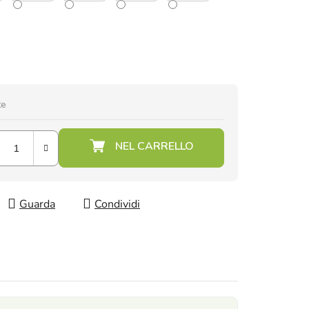
te
Guarda
Condividi