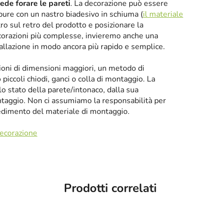
iede forare le pareti
. La decorazione può essere
oppure con un nastro biadesivo in schiuma (
il materiale
tro sul retro del prodotto e posizionare la
corazioni più complesse, invieremo anche una
tallazione in modo ancora più rapido e semplice.
zioni di dimensioni maggiori, un metodo di
iccoli chiodi, ganci o colla di montaggio. La
llo stato della parete/intonaco, dalla sua
taggio. Non ci assumiamo la responsabilità per
cedimento del materiale di montaggio.
decorazione
Prodotti correlati