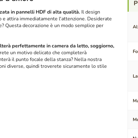
ata in pannelli HDF di alta qualità.
Il design
ico e attira immediatamente l'attenzione. Desiderate
nte? Questa decorazione è un modo semplice per
Al
alterà perfettamente in camera da letto, soggiorno,
F
erete un motivo delicato che completerà
terà il punto focale della stanza? Nella nostra
oni diverse, quindi troverete sicuramente lo stile
La
Ma
Mo