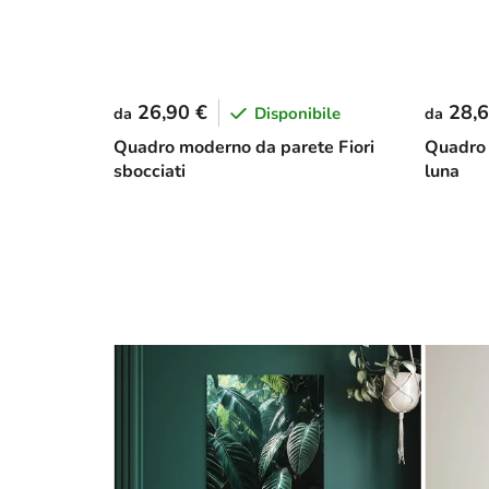
26,90 €
28,6
Disponibile
da
da
Quadro moderno da parete Fiori
Quadro 
sbocciati
luna