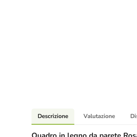
Descrizione
Valutazione
Di
Quadro in legno da parete Ro