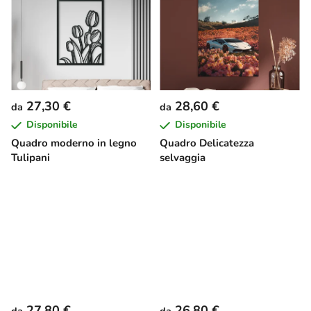
27,30 €
28,60 €
da
da
Disponibile
Disponibile
Quadro moderno in legno
Quadro Delicatezza
Tulipani
selvaggia
27,80 €
26,80 €
da
da