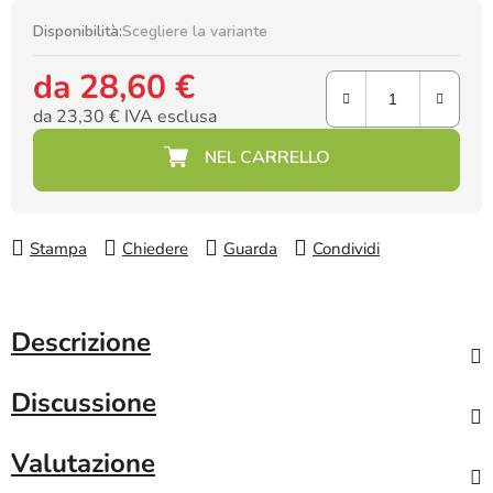
Disponibilità:
Scegliere la variante
da
28,60 €
da
23,30 €
IVA esclusa
Prezzo della misura:
Stampa
Chiedere
Guarda
Condividi
Descrizione
Discussione
Valutazione