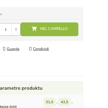
te
Guarda
Condividi
31,5
,
43,5
,
tezza (cm)