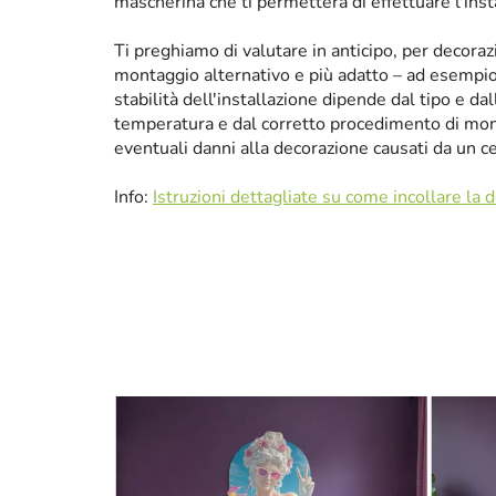
mascherina che ti permetterà di effettuare l'ins
Ti preghiamo di valutare in anticipo, per decora
montaggio alternativo e più adatto – ad esempio p
stabilità dell'installazione dipende dal tipo e da
temperatura e dal corretto procedimento di mon
eventuali danni alla decorazione causati da un 
Info:
Istruzioni dettagliate su come incollare la 