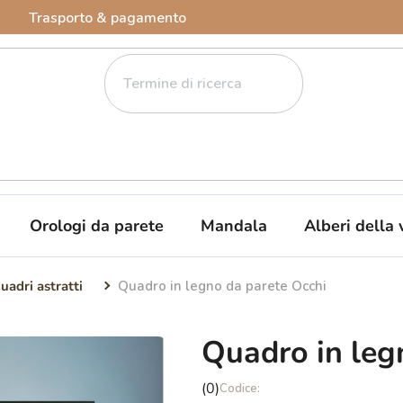
Trasporto & pagamento
Orologi da parete
Mandala
Alberi della 
uadri astratti
Quadro in legno da parete Occhi
Quadro in leg
La
(0)