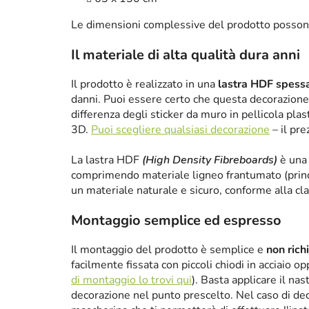
Le dimensioni complessive del prodotto posson
Il materiale di alta qualità dura anni
Il prodotto è realizzato in una
lastra HDF spes
danni. Puoi essere certo che questa decorazione 
differenza degli sticker da muro in pellicola plas
3D.
Puoi scegliere qualsiasi decorazione
– il pre
La lastra HDF
(High Density Fibreboards)
è una 
comprimendo materiale ligneo frantumato (princ
un materiale naturale e sicuro, conforme alla cl
Montaggio semplice ed espresso
Il montaggio del prodotto è semplice e
non rich
facilmente fissata con piccoli chiodi in acciaio 
di montaggio lo trovi qui
). Basta applicare il nas
decorazione nel punto prescelto. Nel caso di de