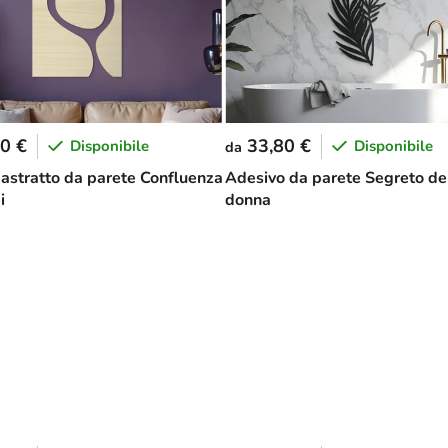
0 €
33,80 €
Disponibile
Disponibile
da
astratto da parete Confluenza
Adesivo da parete Segreto de
i
donna