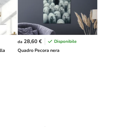
28,60 €
Disponibile
da
lla
Quadro Pecora nera