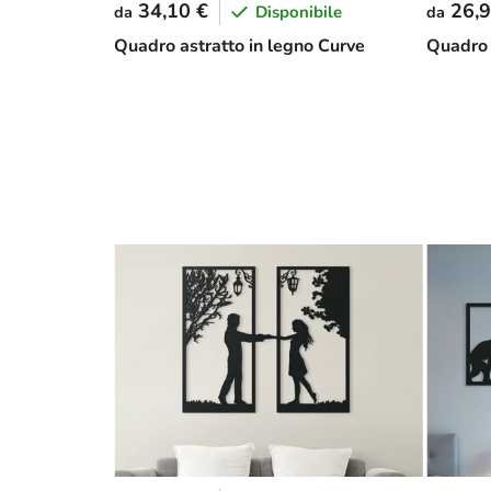
34,10 €
26,9
Disponibile
da
da
Quadro astratto in legno Curve
Quadro 