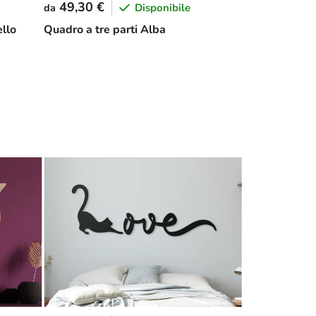
49,30 €
Disponibile
da
llo
Quadro a tre parti Alba