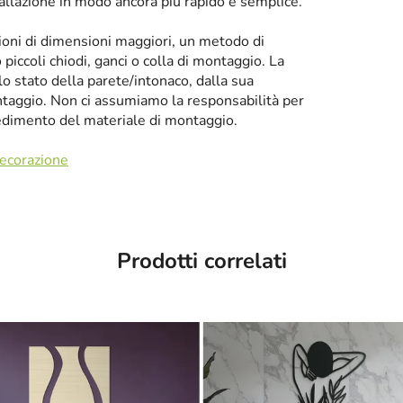
tallazione in modo ancora più rapido e semplice.
zioni di dimensioni maggiori, un metodo di
iccoli chiodi, ganci o colla di montaggio. La
llo stato della parete/intonaco, dalla sua
taggio. Non ci assumiamo la responsabilità per
cedimento del materiale di montaggio.
decorazione
Prodotti correlati