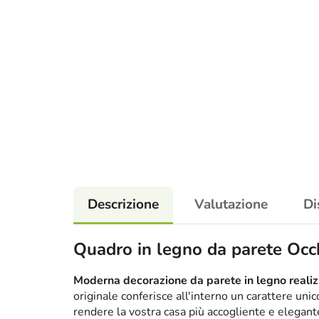
Descrizione
Valutazione
Di
Quadro in legno da parete Occ
Moderna decorazione da parete in legno realizz
originale conferisce all'interno un carattere un
rendere la vostra casa più accogliente e elega