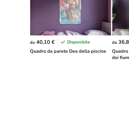
40,10 €
36,8
Disponibile
da
da
Quadro da parete Dea della piscina
Quadro 
dei fium