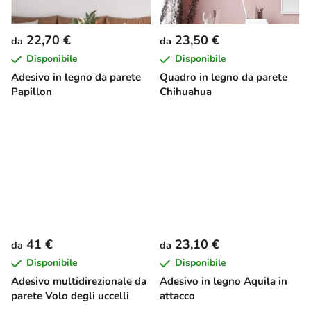
22,70 €
23,50 €
da
da
Disponibile
Disponibile
Adesivo in legno da parete
Quadro in legno da parete
Papillon
Chihuahua
41 €
23,10 €
da
da
Disponibile
Disponibile
Adesivo multidirezionale da
Adesivo in legno Aquila in
parete Volo degli uccelli
attacco