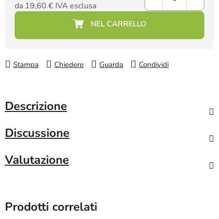
da
19,60 €
IVA esclusa
Prezzo della misura:
Stampa
Chiedere
Guarda
Condividi
Descrizione
Discussione
Valutazione
Prodotti correlati