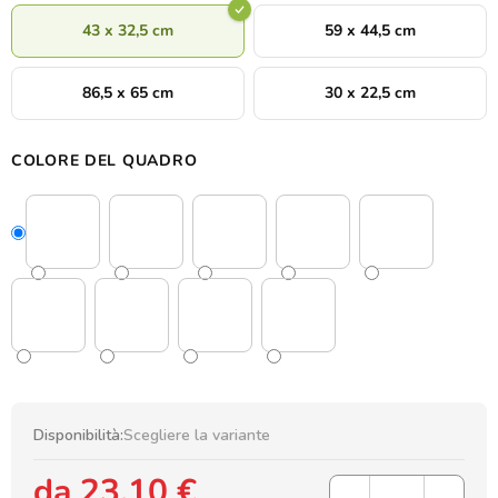
43 x 32,5 cm
59 x 44,5 cm
86,5 x 65 cm
30 x 22,5 cm
COLORE DEL QUADRO
Disponibilità:
Scegliere la variante
da
23,10 €