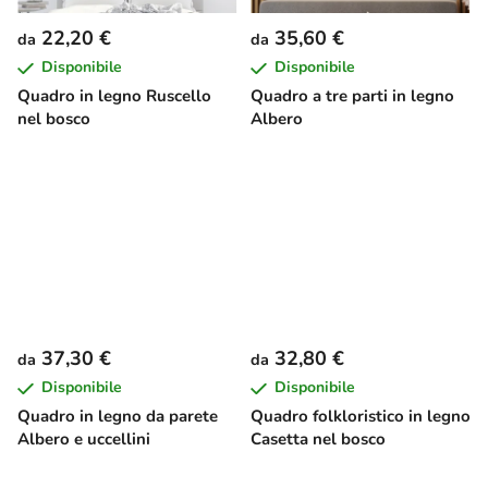
22,20 €
35,60 €
da
da
Disponibile
Disponibile
Quadro in legno Ruscello
Quadro a tre parti in legno
nel bosco
Albero
37,30 €
32,80 €
da
da
Disponibile
Disponibile
Quadro in legno da parete
Quadro folkloristico in legno
Albero e uccellini
Casetta nel bosco