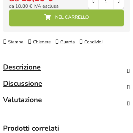
da
18,80 €
IVA esclusa
Prezzo della misura:
Stampa
Chiedere
Guarda
Condividi
Descrizione
Discussione
Valutazione
Prodotti correlati