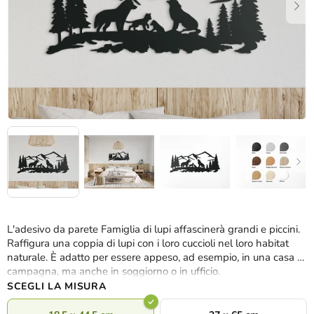
L'adesivo da parete Famiglia di lupi affascinerà grandi e piccini.
Raffigura una coppia di lupi con i loro cuccioli nel loro habitat
naturale. È adatto per essere appeso, ad esempio, in una casa di
campagna, ma anche in soggiorno o in ufficio.
SCEGLI LA MISURA