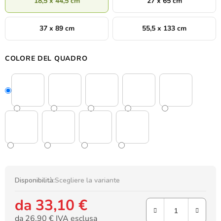
18,5 x 44,5 cm
27 x 65 cm
37 x 89 cm
55,5 x 133 cm
COLORE DEL QUADRO
Disponibilità:
Scegliere la variante
da
33,10 €
da
26,90 €
IVA esclusa