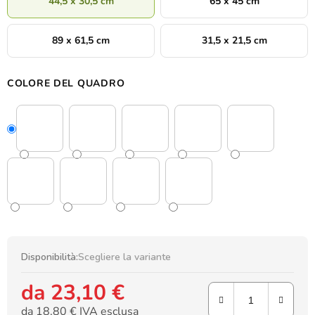
44,5 x 30,5 cm
65 x 45 cm
89 x 61,5 cm
31,5 x 21,5 cm
COLORE DEL QUADRO
Disponibilità:
Scegliere la variante
da
23,10 €
da
18,80 €
IVA esclusa