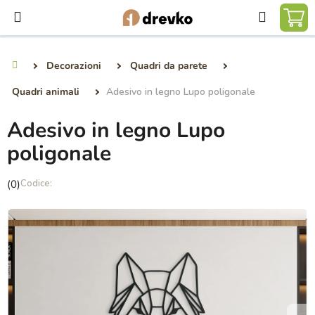
Vai
Ricerca
al
CA
contenuto
DE
Decorazioni
Quadri da parete
Casa
SP
Quadri animali
Adesivo in legno Lupo poligonale
Adesivo in legno Lupo
poligonale
La
(0)
valutazione
media
del
prodotto
è
0,0
su
5
stelle.