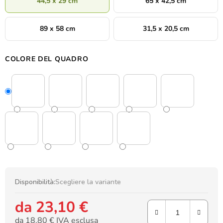
44,5 x 29 cm
65 x 42,5 cm
89 x 58 cm
31,5 x 20,5 cm
COLORE DEL QUADRO
Disponibilità:
Scegliere la variante
da
23,10 €
da
18,80 €
IVA esclusa