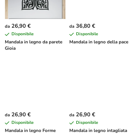
t
i
26,90 €
36,80 €
da
da
Disponibile
Disponibile
Mandala in legno da parete
Mandala in legno della pace
Gioia
26,90 €
26,90 €
da
da
Disponibile
Disponibile
Mandala in legno Forme
Mandala in legno intagliata