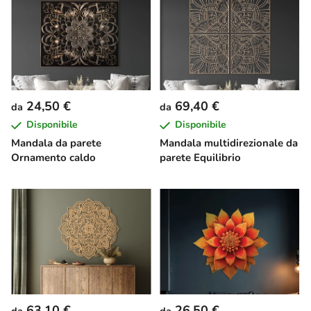
24,50 €
69,40 €
da
da
Disponibile
Disponibile
Mandala da parete
Mandala multidirezionale da
Ornamento caldo
parete Equilibrio
63,10 €
26,50 €