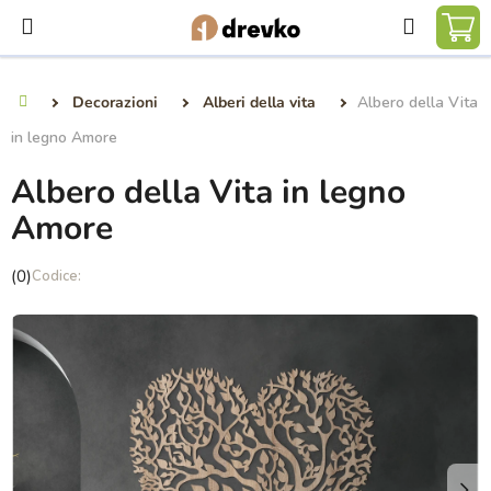
Vai
Ricerca
al
CA
contenuto
DE
Decorazioni
Alberi della vita
Albero della Vita
Casa
SP
in legno Amore
Albero della Vita in legno
Amore
La
(0)
valutazione
media
del
prodotto
è
0,0
su
5
stelle.