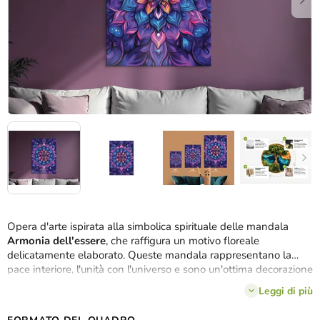
Opera d'arte ispirata alla simbolica spirituale delle mandala
Armonia dell'essere
, che raffigura un motivo floreale
delicatamente elaborato. Queste mandala rappresentano la
pace interiore, l'unità con l'universo e sono un'ottima decorazione
per spazi armoniosi e meditativi.
Leggi di più