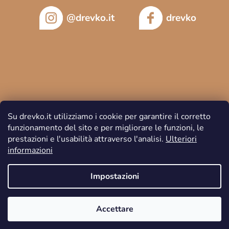
@drevko.it
drevko
Su drevko.it utilizziamo i cookie per garantire il corretto
funzionamento del sito e per migliorare le funzioni, le
prestazioni e l'usabilità attraverso l'analisi.
Ulteriori
informazioni
Copyright 2026
DREVKO
. Tutti i diritti riservati.
Impostazioni
Accettare
Creato da Shoptet