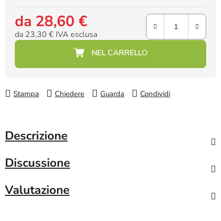
da
28,60 €
da
23,30 €
IVA esclusa
Prezzo della misura:
Stampa
Chiedere
Guarda
Condividi
Descrizione
Discussione
Valutazione