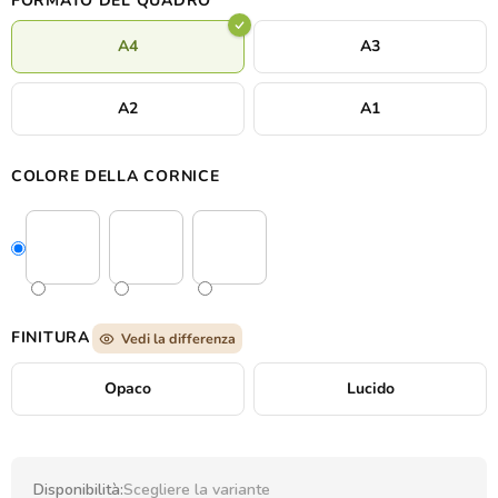
FORMATO DEL QUADRO
A4
A3
A2
A1
COLORE DELLA CORNICE
FINITURA
Vedi la differenza
Opaco
Lucido
Disponibilità:
Scegliere la variante