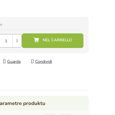
te
Guarda
Condividi