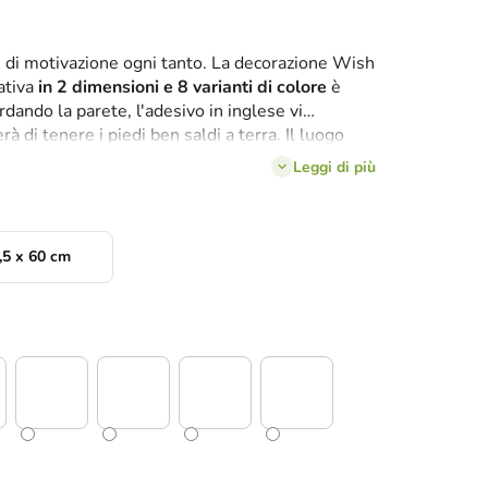
' di motivazione ogni tanto. La decorazione Wish
ativa
in 2 dimensioni e 8 varianti di colore
è
dando la parete, l'adesivo in inglese vi
rà di tenere i piedi ben saldi a terra. Il luogo
uindi la camera dei bambini o degli studenti,
Leggi di più
,5 x 60 cm