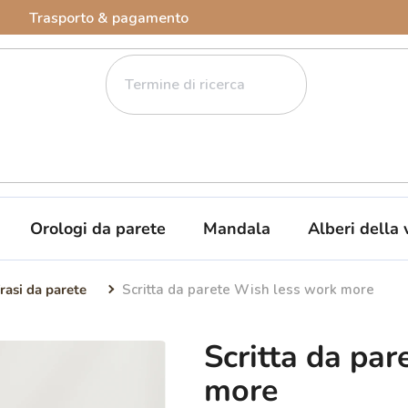
Trasporto & pagamento
Orologi da parete
Mandala
Alberi della 
rasi da parete
Scritta da parete Wish less work more
Scritta da pa
more