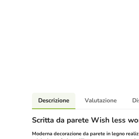
Descrizione
Valutazione
Di
Scritta da parete Wish less w
Moderna decorazione da parete in legno realizz