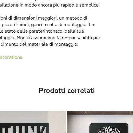
tallazione in modo ancora più rapido e semplice.
zioni di dimensioni maggiori, un metodo di
iccoli chiodi, ganci o colla di montaggio. La
llo stato della parete/intonaco, dalla sua
taggio. Non ci assumiamo la responsabilità per
cedimento del materiale di montaggio.
decorazione
Prodotti correlati