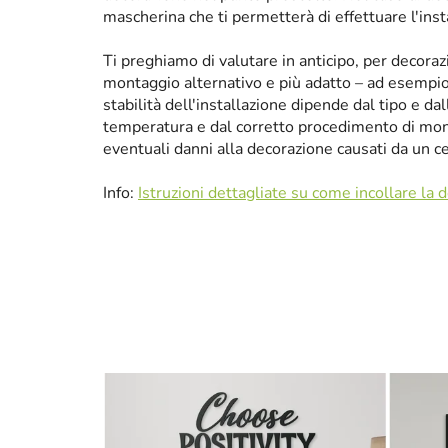
mascherina che ti permetterà di effettuare l'ins
Ti preghiamo di valutare in anticipo, per decora
montaggio alternativo e più adatto – ad esempio p
stabilità dell'installazione dipende dal tipo e da
temperatura e dal corretto procedimento di mon
eventuali danni alla decorazione causati da un 
Info:
Istruzioni dettagliate su come incollare la 