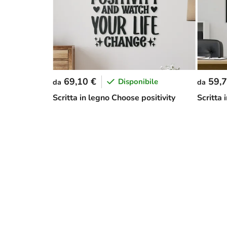
69,10 €
59,7
Disponibile
da
da
Scritta in legno Choose positivity
Scritta 