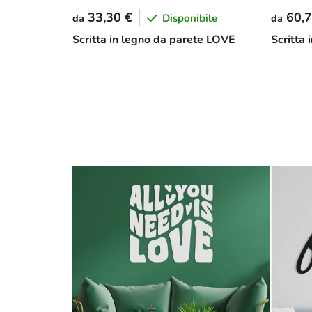
33,30 €
60,7
Disponibile
da
da
Scritta in legno da parete LOVE
Scritta 