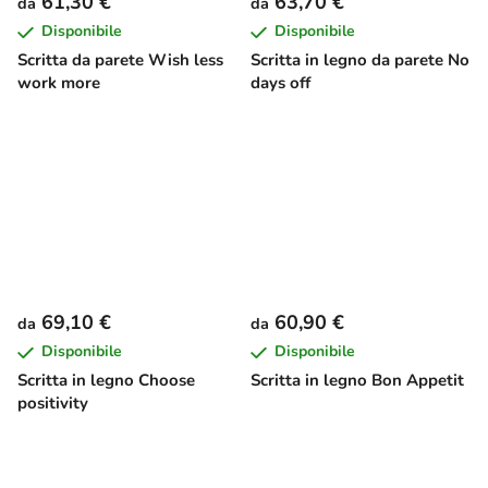
61,30 €
63,70 €
da
da
Disponibile
Disponibile
Scritta da parete Wish less
Scritta in legno da parete No
work more
days off
69,10 €
60,90 €
da
da
Disponibile
Disponibile
Scritta in legno Choose
Scritta in legno Bon Appetit
positivity