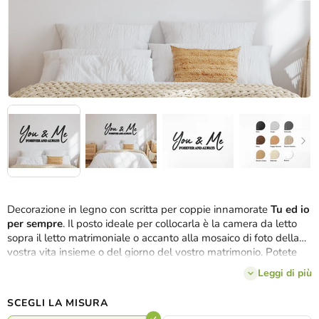
Decorazione in legno con scritta per coppie innamorate
Tu ed io
per sempre
. Il posto ideale per collocarla è la camera da letto
sopra il letto matrimoniale o accanto alla mosaico di foto della
vostra vita insieme o del giorno del vostro matrimonio. Potete
scegliere l'adesivo romantico in
2 dimensioni
e
8 tonalità
.
Leggi di più
SCEGLI LA MISURA