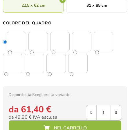
22,5 x 62 cm
31 x 85 cm
COLORE DEL QUADRO
Disponibilità:
Scegliere la variante
da
61,40 €
da
49,90 €
IVA esclusa
Prezzo della misura: