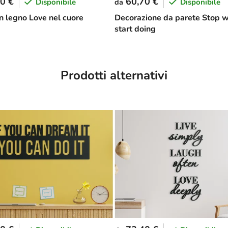
0 €
60,70 €
Disponibile
Disponibile
da
in legno Love nel cuore
Decorazione da parete Stop w
start doing
Prodotti alternativi