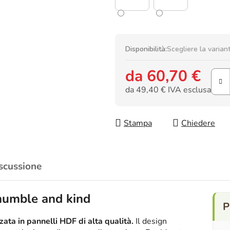
Disponibilità:
Scegliere la varian
da
60,70 €
da
49,40 €
IVA esclusa
Prezzo della misura:
Stampa
Chiedere
scussione
 humble and kind
ata in pannelli HDF di alta qualità.
Il design