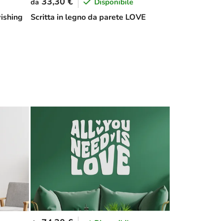
33,30 €
Disponibile
da
ishing
Scritta in legno da parete LOVE