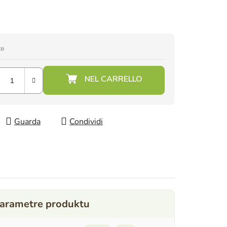
te
Guarda
Condividi