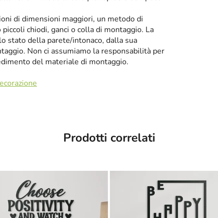
zioni di dimensioni maggiori, un metodo di
iccoli chiodi, ganci o colla di montaggio. La
llo stato della parete/intonaco, dalla sua
taggio. Non ci assumiamo la responsabilità per
cedimento del materiale di montaggio.
decorazione
Prodotti correlati