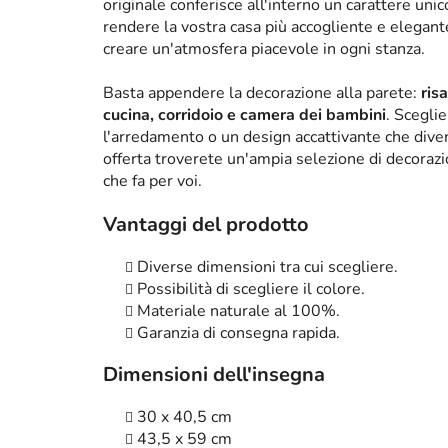
originale conferisce all'interno un carattere un
rendere la vostra casa più accogliente e elega
creare un'atmosfera piacevole in ogni stanza.
Basta appendere la decorazione alla parete:
ris
cucina, corridoio e camera dei bambini
. Scegli
l'arredamento o un design accattivante che diven
offerta troverete un'ampia selezione di decorazi
che fa per voi.
Vantaggi del prodotto
Diverse dimensioni tra cui scegliere.
Possibilità di scegliere il colore.
Materiale naturale al 100%.
Garanzia di consegna rapida.
Dimensioni dell'insegna
30 x 40,5 cm
43,5 x 59 cm