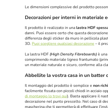
Le dimensioni complessive del prodotto posson
Decorazioni per interni in materiale 
Il prodotto è realizzato in una
lastra HDF spes
danni. Puoi essere certo che questa decorazione 
differenza degli sticker da muro in pellicola plas
3D.
Puoi scegliere qualsiasi decorazione
– il pre
La lastra HDF
(High Density Fibreboards)
è una 
comprimendo materiale ligneo frantumato (princ
un materiale naturale e sicuro, conforme alla cl
Abbellite la vostra casa in un batter 
Il montaggio del prodotto è semplice e
non rich
facilmente fissata con piccoli chiodi in acciaio 
di montaggio lo trovi qui
). Basta applicare il nas
decorazione nel punto prescelto. Nel caso di de
mascherina che ti permetterà di effettuare l'ins