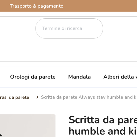
Trasporto & pagamento
Orologi da parete
Mandala
Alberi della 
rasi da parete
Scritta da parete Always stay humble and k
Scritta da pa
humble and k