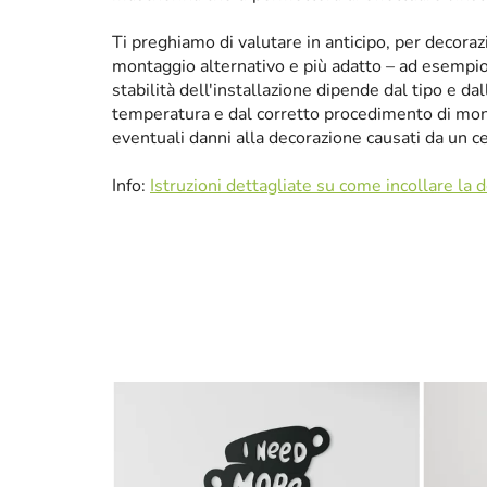
Ti preghiamo di valutare in anticipo, per decora
montaggio alternativo e più adatto – ad esempio p
stabilità dell'installazione dipende dal tipo e da
temperatura e dal corretto procedimento di mon
eventuali danni alla decorazione causati da un 
Info:
Istruzioni dettagliate su come incollare la 