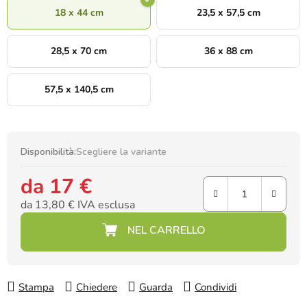
18 x 44 cm
23,5 x 57,5 cm
28,5 x 70 cm
36 x 88 cm
57,5 x 140,5 cm
Disponibilità:
Scegliere la variante
da
17 €
da
13,80 €
IVA esclusa
Prezzo della misura:
Stampa
Chiedere
Guarda
Condividi