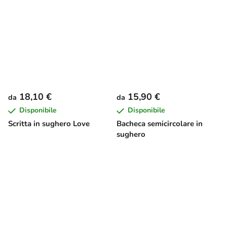
18,10 €
15,90 €
da
da
Disponibile
Disponibile
Scritta in sughero Love
Bacheca semicircolare in
sughero