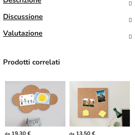
Discussione
Valutazione
Prodotti correlati
19,30 €
13,50 €
da
da