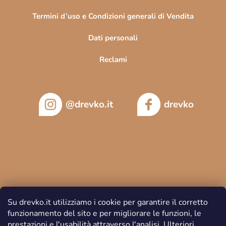
Termini d’uso e Condizioni generali di Vendita
Dati personali
Reclami
@drevko.it
drevko
Su drevko.it utilizziamo i cookie per garantire il corretto
funzionamento del sito e per migliorare le funzioni, le
prestazioni e l'usabilità attraverso l'analisi.
Ulteriori