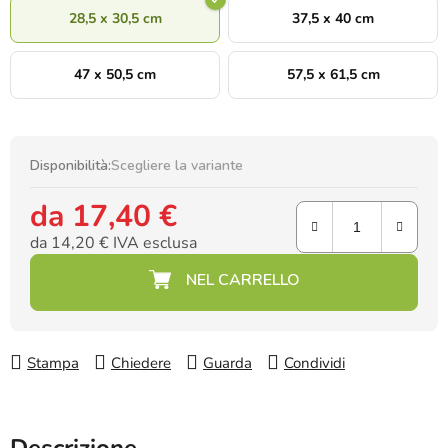
28,5 x 30,5 cm
37,5 x 40 cm
47 x 50,5 cm
57,5 x 61,5 cm
Disponibilità:
Scegliere la variante
da
17,40 €
da
14,20 €
IVA esclusa
Prezzo della misura:
Stampa
Chiedere
Guarda
Condividi
Descrizione