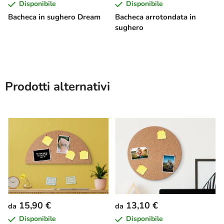
Disponibile
Disponibile
Bacheca in sughero Dream
Bacheca arrotondata in
sughero
Prodotti alternativi
15,90 €
13,10 €
da
da
Disponibile
Disponibile