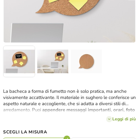
La bacheca a forma di fumetto non è solo pratica, ma anche
visivamente accattivante. Il materiale in sughero le conferisce un
aspetto naturale e accogliente, che si adatta a diversi stili di
arredamento. Puoi
appendere messaggi importanti, orari, foto
o qualsiasi cosa ti ispiri e ti motivi ogni giorno.
Leggi di più
SCEGLI LA MISURA