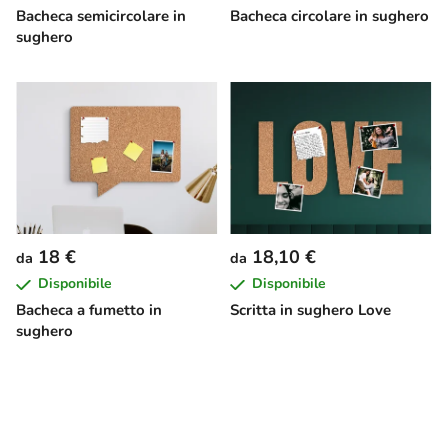
Bacheca semicircolare in
Bacheca circolare in sughero
sughero
18 €
18,10 €
da
da
Disponibile
Disponibile
Bacheca a fumetto in
Scritta in sughero Love
sughero