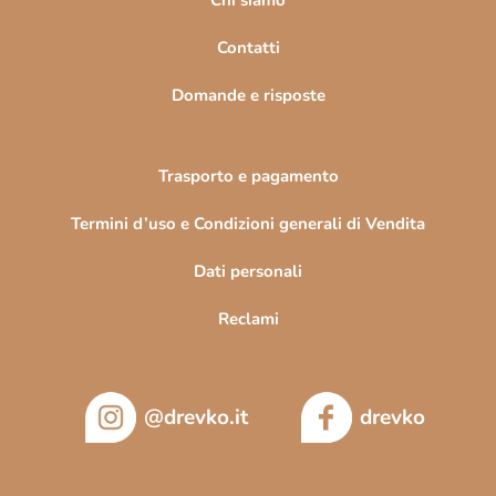
i
n
Contatti
a
Domande e risposte
Trasporto e pagamento
Termini d’uso e Condizioni generali di Vendita
Dati personali
Reclami
@drevko.it
drevko