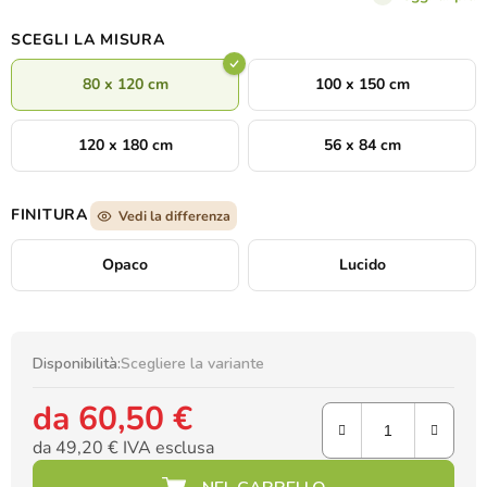
SCEGLI LA MISURA
80 x 120 cm
100 x 150 cm
120 x 180 cm
56 x 84 cm
FINITURA
Vedi la differenza
Opaco
Lucido
Disponibilità:
Scegliere la variante
da
60,50 €
da
49,20 €
IVA esclusa
Prezzo della misura: