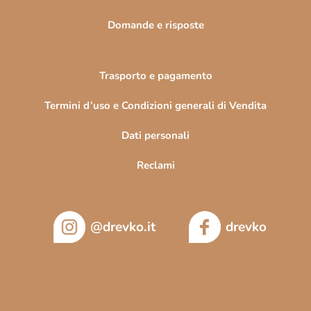
a
Domande e risposte
Trasporto e pagamento
Termini d’uso e Condizioni generali di Vendita
Dati personali
Reclami
@drevko.it
drevko