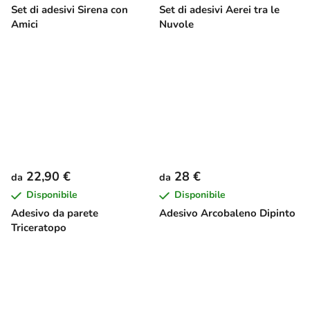
Set di adesivi Sirena con
Set di adesivi Aerei tra le
Amici
Nuvole
22,90 €
28 €
da
da
Disponibile
Disponibile
Adesivo da parete
Adesivo Arcobaleno Dipinto
Triceratopo