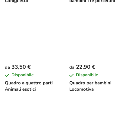
Coniglietto
bambini Tre porcellini
33,50 €
22,90 €
da
da
Disponibile
Disponibile
Quadro a quattro parti
Quadro per bambini
Animali esotici
Locomotiva