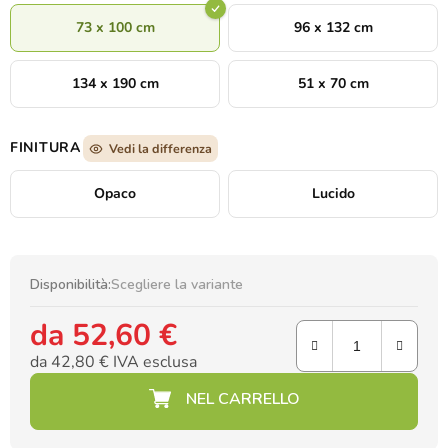
73 x 100 cm
96 x 132 cm
134 x 190 cm
51 x 70 cm
FINITURA
Vedi la differenza
Opaco
Lucido
Disponibilità:
Scegliere la variante
da
52,60 €
da
42,80 €
IVA esclusa
Prezzo della misura: